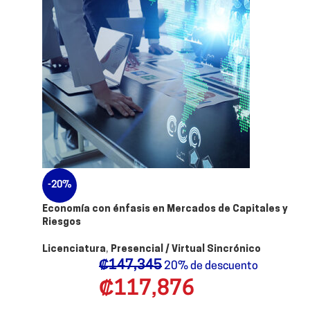
-20%
Economía con énfasis en Mercados de Capitales y
Riesgos
Licenciatura
,
Presencial / Virtual Sincrónico
₡
147,345
20% de descuento
₡
117,876