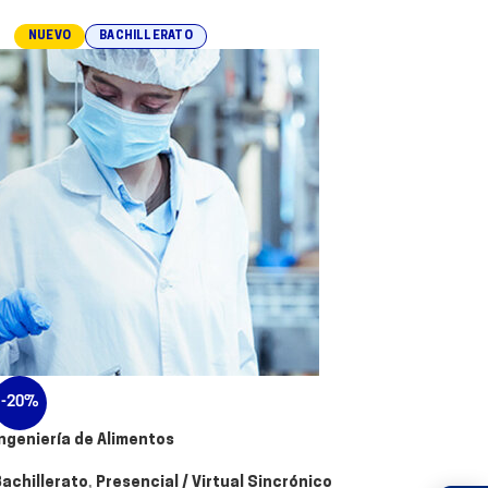
NUEVO
BACHILLERATO
-20%
Ingeniería de Alimentos
Bachillerato
,
Presencial / Virtual Sincrónico