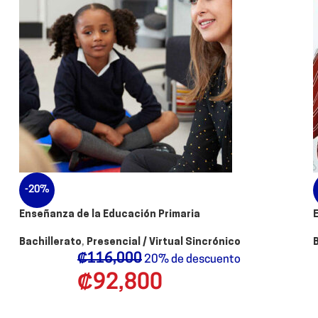
-20%
Enseñanza de la Educación Primaria
Bachillerato
,
Presencial / Virtual Sincrónico
₡
116,000
20% de descuento
₡
92,800