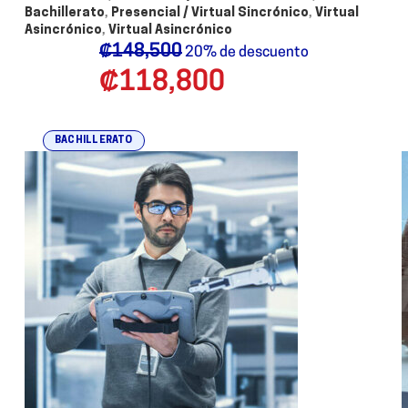
Bachillerato
,
Presencial / Virtual Sincrónico
,
Virtual
Asincrónico
,
Virtual Asincrónico
₡
148,500
20% de descuento
₡
118,800
BACHILLERATO