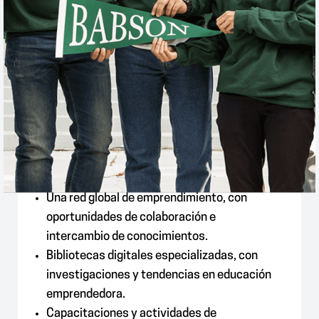
Gracias a esta membresía, los estudiantes
y docentes de U Fidélitas tienen acceso a:
Una red global de emprendimiento, con
oportunidades de colaboración e
intercambio de conocimientos.
Bibliotecas digitales especializadas, con
investigaciones y tendencias en educación
emprendedora.
Capacitaciones y actividades de