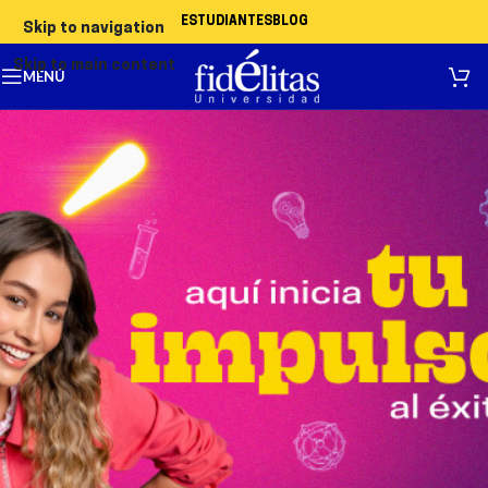
ESTUDIANTES
BLOG
Skip to navigation
Skip to main content
MENÚ