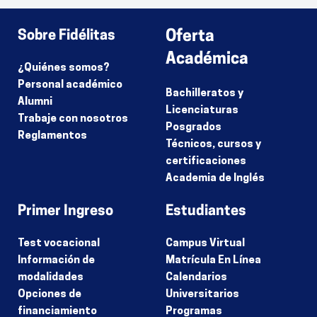
Sobre Fidélitas
Oferta
Académica
¿Quiénes somos?
Personal académico
Bachilleratos y
Alumni
Licenciaturas
Trabaje con nosotros
Posgrados
Reglamentos
Técnicos, cursos y
certificaciones
Academia de Inglés
Primer Ingreso
Estudiantes
Test vocacional
Campus Virtual
Información de
Matrícula En Línea
modalidades
Calendarios
Opciones de
Universitarios
financiamiento
Programas