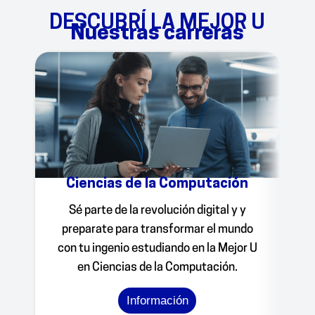
DESCUBRÍ LA MEJOR U
Nuestras carreras
Ciencias de la Computación
Sé parte de la revolución digital y
y
preparate
para
transform
ar
el mundo
con tu ingenio estudiando en la Mejor U
en Ciencias de la Computación.
Información