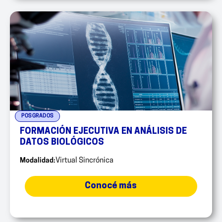
POSGRADOS
FORMACIÓN EJECUTIVA EN ANÁLISIS DE
DATOS BIOLÓGICOS
Modalidad:
Virtual Sincrónica
Conocé más