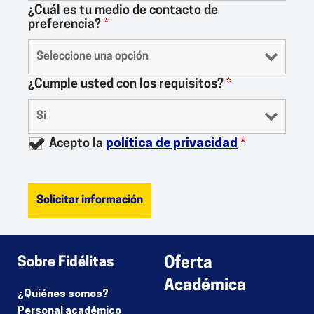
¿Cuál es tu medio de contacto de
preferencia?
*
¿Cumple usted con los requisitos?
*
Acepto la
política de privacidad
*
Sobre Fidélitas
Oferta
Académica
¿Quiénes somos?
Personal académico