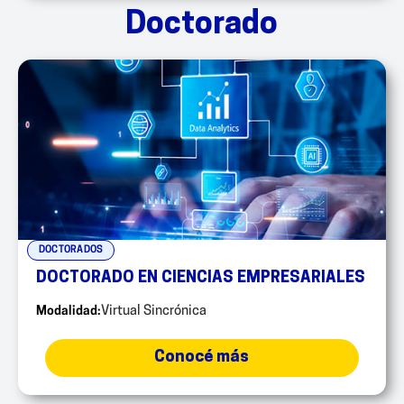
Doctorado
DOCTORADOS
DOCTORADO EN CIENCIAS EMPRESARIALES
Modalidad:
Virtual Sincrónica
Conocé más