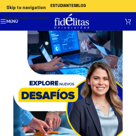
ESTUDIANTES
BLOG
Skip to navigation
Skip to main content
MENÚ