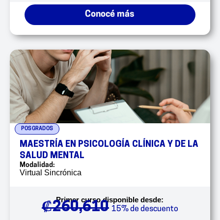
Conocé más
POSGRADOS
MAESTRÍA EN PSICOLOGÍA CLÍNICA Y DE LA
SALUD MENTAL
Modalidad:
Virtual Sincrónica
Primer curso disponible desde:
₡
260,610
15% de descuento