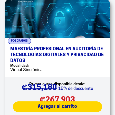
POSGRADOS
MAESTRÍA PROFESIONAL EN AUDITORÍA DE
TECNOLOGÍAS DIGITALES Y PRIVACIDAD DE
DATOS
Modalidad:
Virtual Sincrónica
Primer curso disponible desde:
₡
315,180
15% de descuento
₡
267,903
Agregar al carrito