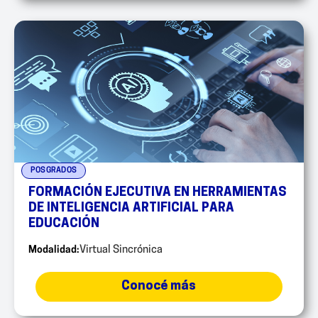
POSGRADOS
FORMACIÓN EJECUTIVA EN HERRAMIENTAS
DE INTELIGENCIA ARTIFICIAL PARA
EDUCACIÓN
Modalidad:
Virtual Sincrónica
Conocé más