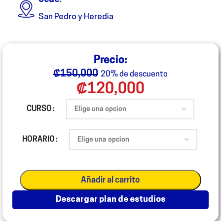
San Pedro y Heredia
Precio:
₡
150,000
20% de descuento
₡
120,000
CURSO
HORARIO
Añadir al carrito
descargar plan de estudios