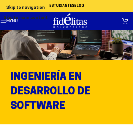
ESTUDIANTES
BLOG
Skip to navigation
Skip to main content
MENÚ
INGENIERÍA EN
DESARROLLO DE
SOFTWARE