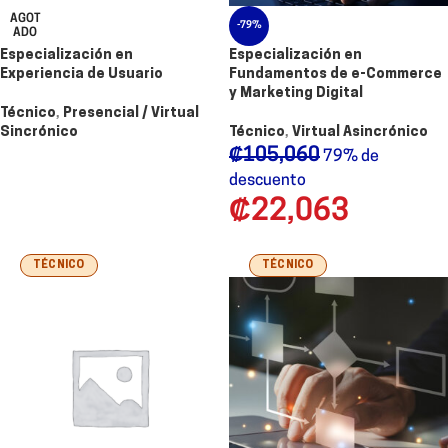
AGOT
-79%
ADO
Especialización en
Especialización en
Experiencia de Usuario
Fundamentos de e-Commerce
y Marketing Digital
Técnico
,
Presencial / Virtual
Sincrónico
Técnico
,
Virtual Asincrónico
₡
105,060
79% de
descuento
₡
22,063
TÉCNICO
TÉCNICO