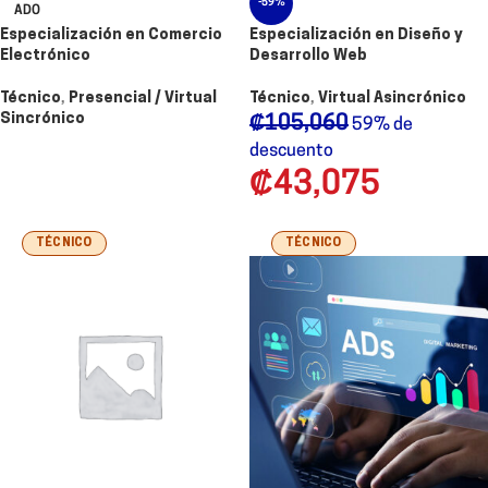
-59%
ADO
Especialización en Comercio
Especialización en Diseño y
Electrónico
Desarrollo Web
Técnico
,
Presencial / Virtual
Técnico
,
Virtual Asincrónico
Sincrónico
₡
105,060
59% de
descuento
₡
43,075
TÉCNICO
TÉCNICO