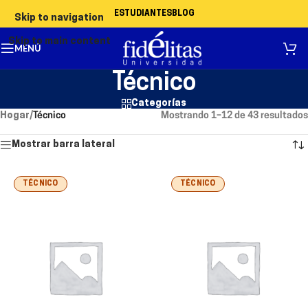
ESTUDIANTES
BLOG
Skip to navigation
Skip to main content
MENÚ
Técnico
Categorías
Hogar
/
Técnico
Mostrando 1–12 de 43 resultados
Mostrar barra lateral
TÉCNICO
TÉCNICO