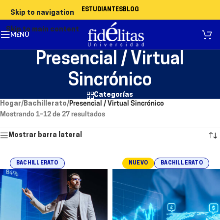
ESTUDIANTES
BLOG
Skip to navigation
Skip to main content
MENÚ
Presencial / Virtual
Sincrónico
Categorías
Hogar
/
Bachillerato
/
Presencial / Virtual Sincrónico
Mostrando 1–12 de 27 resultados
Mostrar barra lateral
BACHILLERATO
NUEVO
BACHILLERATO