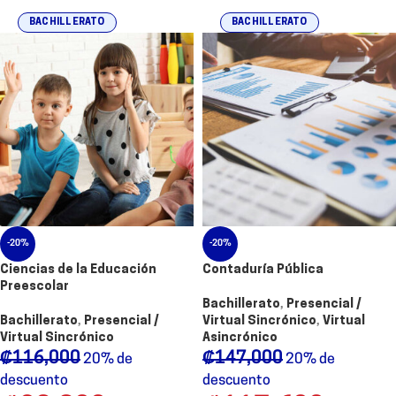
BACHILLERATO
BACHILLERATO
-20%
-20%
Ciencias de la Educación
Contaduría Pública
Preescolar
Bachillerato
,
Presencial /
Bachillerato
,
Presencial /
Virtual Sincrónico
,
Virtual
Virtual Sincrónico
Asincrónico
₡
116,000
₡
147,000
20% de
20% de
descuento
descuento