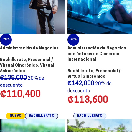
-20%
-20%
Administración de Negocios
Administración de Negocios
con énfasis en Comercio
Internacional
Bachillerato
,
Presencial /
Virtual Sincrónico
,
Virtual
Asincrónico
Bachillerato
,
Presencial /
Virtual Sincrónico
₡
138,000
20% de
₡
142,000
20% de
descuento
descuento
₡
110,400
₡
113,600
NUEVO
BACHILLERATO
BACHILLERATO