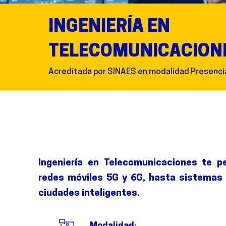
INGENIERÍA EN
TELECOMUNICACION
Acreditada por SINAES en modalidad Presencia
Ingeniería en Telecomunicaciones te p
redes móviles 5G y 6G, hasta sistemas d
ciudades inteligentes.
Modalidad: