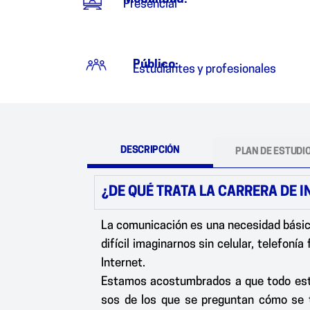
Presencial
Público:
Estudiantes y profesionales
DESCRIPCIÓN
PLAN DE ESTUDI
¿DE QUÉ TRATA LA CARRERA DE 
La comunicación es una necesidad básica 
difícil imaginarnos sin celular, telefonía
Internet.
Estamos acostumbrados a que todo esto
sos de los que se preguntan cómo se t