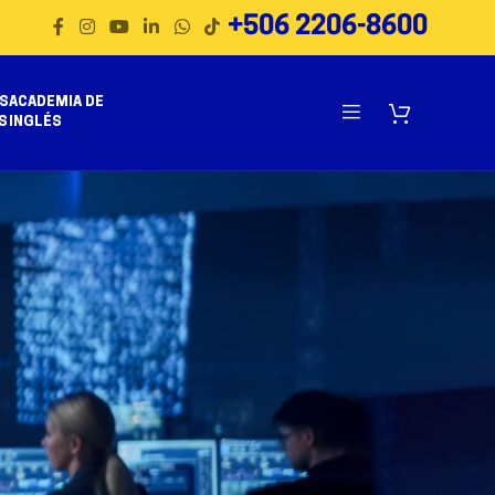
+506 2206-8600
S
ACADEMIA DE
S
INGLÉS