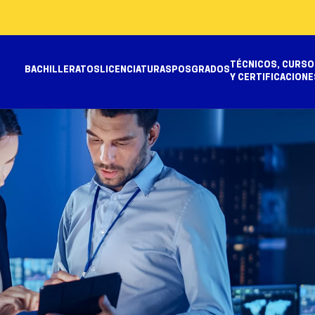
TÉCNICOS, CURSO
BACHILLERATOS
LICENCIATURAS
POSGRADOS
Y CERTIFICACIONE