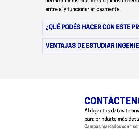
permitan a los distintos equipos conec
entre sí y funcionar eficazmente.
¿QUÉ PODÉS HACER CON ESTE 
VENTAJAS DE ESTUDIAR INGENI
CONTÁCTEN
Al dejar tus datos te en
para brindarte más deta
Campos marcados con * son