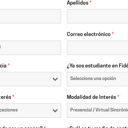
Apellidos
*
Correo electrónico
*
ncia
*
¿Ya sos estudiante en Fid
nterés
*
Modalidad de Interés
*