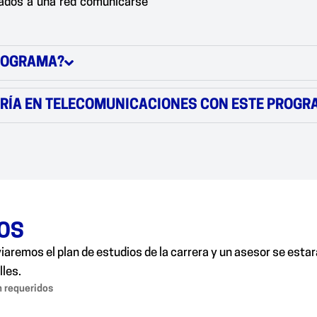
tados a una red comunicarse
PROGRAMA?
ERÍA EN TELECOMUNICACIONES CON ESTE PROG
OS
viaremos el plan de estudios de la carrera y un asesor se est
lles.
 requeridos