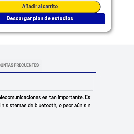
Añadir al carrito
descargar plan de estudios
GUNTAS FRECUENTES
 Telecomunicaciones es tan importante. Es
, sin sistemas de bluetooth, o peor aún sin