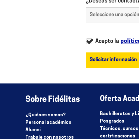
¿Deseás ser contact
Acepto la
polític
Sobre Fidélitas
Oferta Aca
Bachilleratos y 
¿Quiénes somos?
Posgrados
Personal académico
Técnicos, cursos
Alumni
certificaciones
Trabaje con nosotros