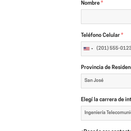
Nombre
*
Teléfono Celular
*
Provincia de Reside
Elegí la carrera de i