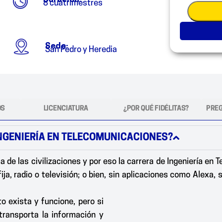
8 cuatrimestres
Sede:
San Pedro y Heredia
OS
LICENCIATURA
¿POR QUÉ FIDÉLITAS?
PRE
INGENIERÍA EN TELECOMUNICACIONES?
de las civilizaciones y por eso la carrera de Ingeniería en
 fija, radio o televisión; o bien, sin aplicaciones como Alexa
 exista y funcione, pero si
ransporta la información y