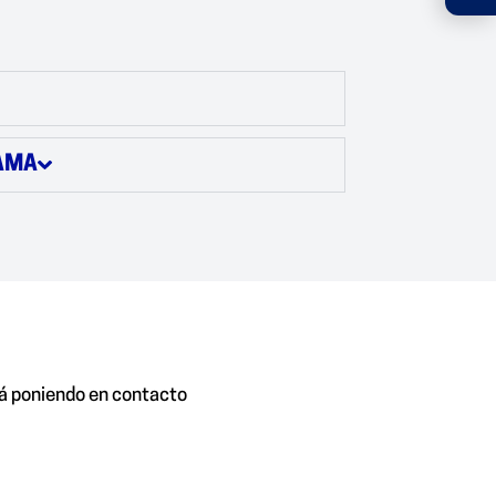
RAMA
ará poniendo en contacto