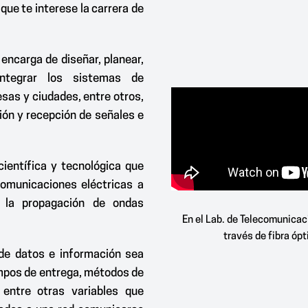
que te interese la carrera de
encarga de diseñar, planear,
 integrar los sistemas de
sas y ciudades, entre otros,
ón y recepción de señales e
ientífica y tecnológica que
comunicaciones eléctricas a
e la propagación de ondas
En el Lab. de Telecomunicac
través de fibra óp
de datos e información sea
empos de entrega, métodos de
 entre otras variables que