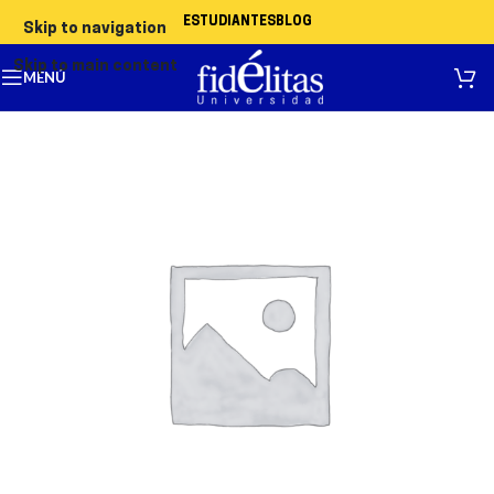
ESTUDIANTES
BLOG
Skip to navigation
Skip to main content
MENÚ