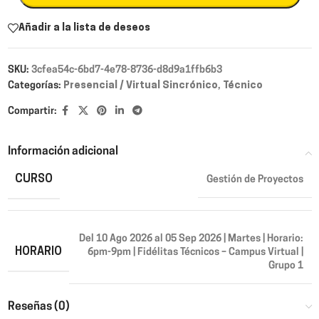
Añadir a la lista de deseos
SKU:
3cfea54c-6bd7-4e78-8736-d8d9a1ffb6b3
Categorías:
Presencial / Virtual Sincrónico
,
Técnico
Compartir:
Información adicional
CURSO
Gestión de Proyectos
Del 10 Ago 2026 al 05 Sep 2026 | Martes | Horario:
HORARIO
6pm-9pm | Fidélitas Técnicos – Campus Virtual |
Grupo 1
Reseñas (0)