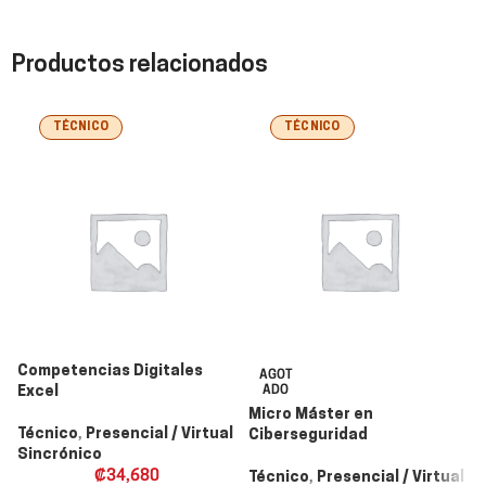
Productos relacionados
TÉCNICO
TÉCNICO
Competencias Digitales
AGOT
Excel
ADO
Micro Máster en
Técnico
,
Presencial / Virtual
Ciberseguridad
Sincrónico
₡
34,680
Técnico
,
Presencial / Virtual