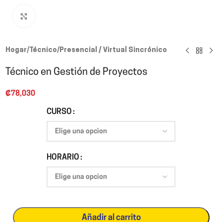
Click para agrandar
Hogar
/
Técnico
/
Presencial / Virtual Sincrónico
Técnico en Gestión de Proyectos
₡
78,030
CURSO
HORARIO
Añadir al carrito