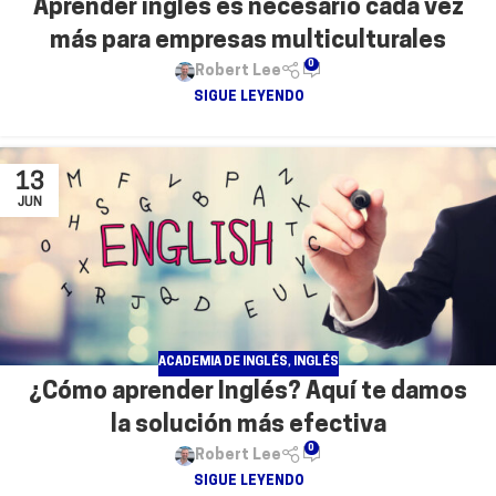
Aprender inglés es necesario cada vez
más para empresas multiculturales
0
Robert Lee
SIGUE LEYENDO
13
JUN
ACADEMIA DE INGLÉS
,
INGLÉS
¿Cómo aprender Inglés? Aquí te damos
la solución más efectiva
0
Robert Lee
SIGUE LEYENDO