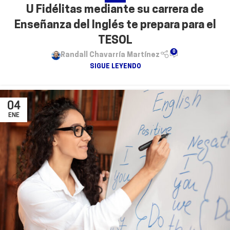
U Fidélitas mediante su carrera de
Enseñanza del Inglés te prepara para el
TESOL
0
Randall Chavarría Martínez
SIGUE LEYENDO
04
ENE