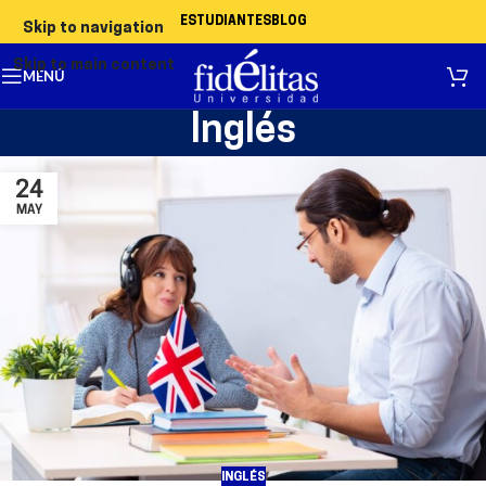
ESTUDIANTES
BLOG
Skip to navigation
Skip to main content
MENÚ
Inglés
24
MAY
INGLÉS