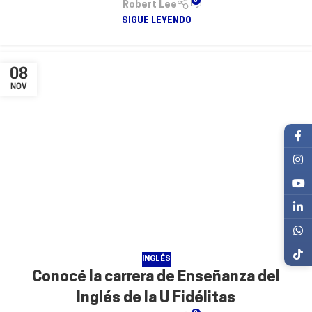
0
Robert Lee
SIGUE LEYENDO
08
NOV
INGLÉS
Conocé la carrera de Enseñanza del
Inglés de la U Fidélitas