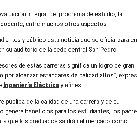
evaluación integral del programa de estudio, la
po docente, entre muchos otros aspectos.
diantes y público esta noticia que se oficializará en
n su auditorio de la sede central San Pedro.
sores de estas carreras significa un logro de gran
zo por alcanzar estándares de calidad altos”, expre
de
y afines.
Ingeniería Eléctrica
e pública de la calidad de una carrera y de su
genera beneficios para los estudiantes, los padr
gura que los graduados saldrán al mercado como