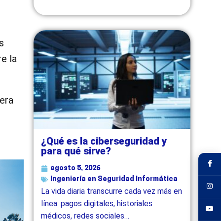
s
e la
era
¿Qué es la ciberseguridad y
para qué sirve?
agosto 5, 2026
Ingeniería en Seguridad Informática
La vida diaria transcurre cada vez más en
línea: pagos digitales, historiales
médicos, redes sociales…