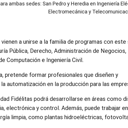
ara ambas sedes: San Pedro y Heredia en Ingeniería Eléc
Electromecánica y Telecomunicac
vienen a unirse a la familia de programas con este 
duría Pública, Derecho, Administración de Negocios,
 de Computación e Ingeniería Civil.
da, pretende formar profesionales que diseñen y
 la automatización en la producción para las empre
sidad Fidélitas podrá desarrollarse en áreas como d
a, electrónica y control. Además, puede trabajar en
gía limpia, como plantas hidroeléctricas, fotovolt