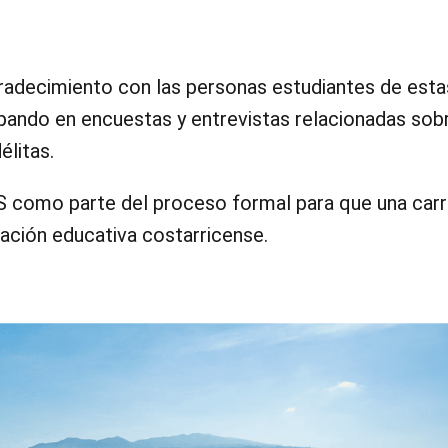
adecimiento con las personas estudiantes de esta
ipando en encuestas y entrevistas relacionadas sobr
élitas.
S como parte del proceso formal para que una carr
zación educativa costarricense.