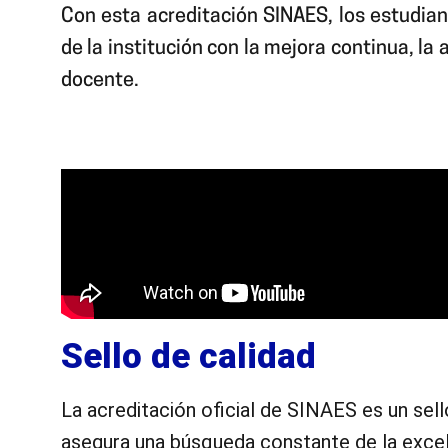
Con esta acreditación SINAES, los estudian
de la institución con la mejora continua, la
docente.
Sello de calidad
La acreditación oficial de SINAES es un sello
asegura una búsqueda constante de la excel