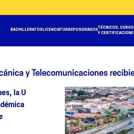
TÉCNICOS, CURSO
BACHILLERATOS
LICENCIATURAS
POSGRADOS
Y CERTIFICACIONE
ecánica y Telecomunicaciones recibi
es, la U
cadémica
e