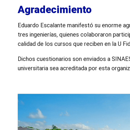
Agradecimiento
Eduardo Escalante manifestó su enorme agr
tres ingenierías, quienes colaboraron partic
calidad de los cursos que reciben en la U Fid
Dichos cuestionarios son enviados a SINAE
universitaria sea acreditada por esta organi