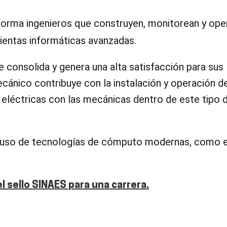
orma ingenieros que construyen, monitorean y ope
mientas informáticas avanzadas.
consolida y genera una alta satisfacción para sus
ecánico contribuye con la instalación y operación d
 eléctricas con las mecánicas dentro de este tipo 
 uso de tecnologías
de cómputo modernas
,
como e
l sello SINAES para una carrera.