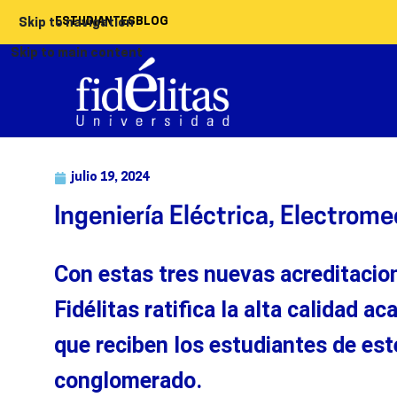
ESTUDIANTES
BLOG
Skip to navigation
Skip to main content
julio 19, 2024
Ingeniería Eléctrica, Electrom
Con estas tres nuevas acreditacion
Fidélitas
ratifica la alta calidad a
que reciben los estudiantes de est
conglomerado.