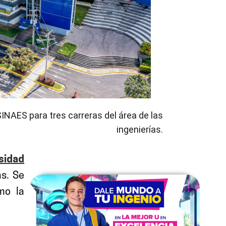
 SINAES para tres carreras del área de las
ingenierías.
sidad
as. Se
omo la