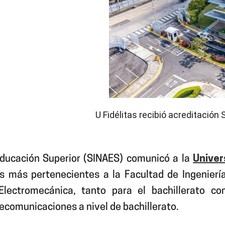
U Fidélitas recibió acreditación
Educación Superior (SINAES) comunicó a la
Univer
as más pertenecientes a la Facultad de Ingenierí
a Electromecánica, tanto para el bachillerato c
elecomunicaciones a nivel de bachillerato.