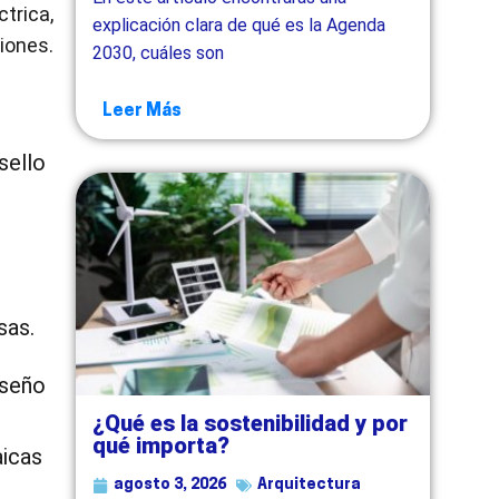
trica,
explicación clara de qué es la Agenda
iones.
2030, cuáles son
Leer Más
sello
sas.
iseño
¿Qué es la sostenibilidad y por
qué importa?
aicas
agosto 3, 2026
Arquitectura