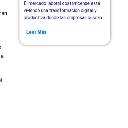
El mercado laboral costarricense está
viviendo una transformación digital y
ran
productiva donde las empresas buscan
Leer Más
e
de
l