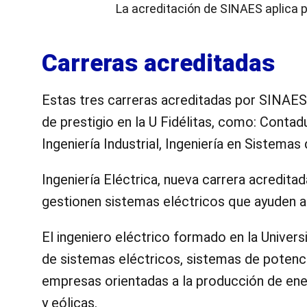
La acreditación de SINAES aplica p
Carreras acreditadas
Estas tres carreras acreditadas por SINAES 
de prestigio en la U Fidélitas, como: Conta
Ingeniería Industrial, Ingeniería en Sistemas
Ingeniería Eléctrica, nueva carrera acredita
gestionen sistemas eléctricos que ayuden a
El ingeniero eléctrico formado en la Univer
de sistemas eléctricos, sistemas de potenci
empresas orientadas a la producción de ener
y eólicas.