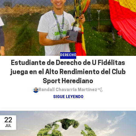
DERECHO
Estudiante de Derecho de U Fidélitas
juega en el Alto Rendimiento del Club
Sport Herediano
Randall Chavarría Martínez
SIGUE LEYENDO
22
JUL