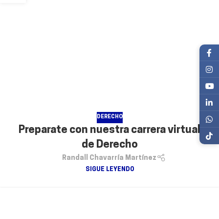
DERECHO
Preparate con nuestra carrera virtual
de Derecho
Randall Chavarría Martínez
SIGUE LEYENDO
26
ENE