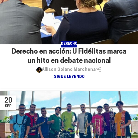
DERECHO
Derecho en acción: U Fidélitas marca
un hito en debate nacional
Allison Solano Marchena
SIGUE LEYENDO
20
SEP