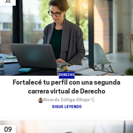
JUL
DERECHO
Fortalecé tu perfil con una segunda
carrera virtual de Derecho
Ricardo Zúñiga Sibaja
SIGUE LEYENDO
09