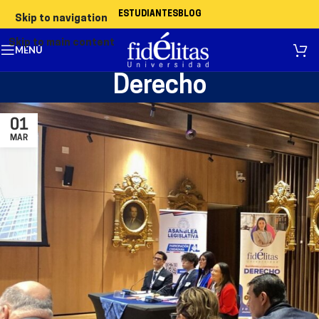
ESTUDIANTES
BLOG
Skip to navigation
Skip to main content
MENÚ
Derecho
01
MAR