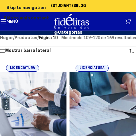
ESTUDIANTES
BLOG
Skip to navigation
Skip to main content
MENÚ
Categorías
Hogar
/
Productos
/
Página 10
Mostrando 109–120 de 169 resultados
Mostrar barra lateral
LICENCIATURA
LICENCIATURA