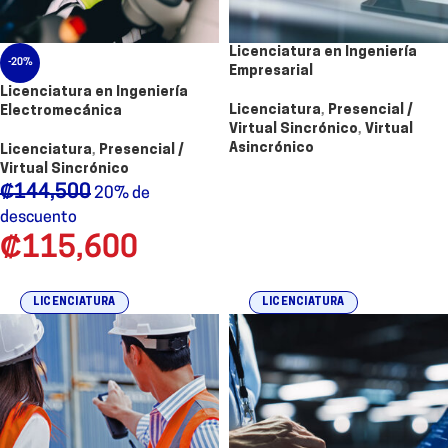
Licenciatura en Ingeniería
-20%
Empresarial
Licenciatura en Ingeniería
Licenciatura
,
Presencial /
Electromecánica
Virtual Sincrónico
,
Virtual
Asincrónico
Licenciatura
,
Presencial /
Virtual Sincrónico
₡
144,500
20% de
descuento
₡
115,600
LICENCIATURA
LICENCIATURA