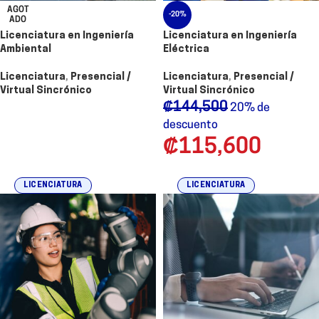
AGOT
-20%
ADO
Licenciatura en Ingeniería
Licenciatura en Ingeniería
Ambiental
Eléctrica
Licenciatura
,
Presencial /
Licenciatura
,
Presencial /
Virtual Sincrónico
Virtual Sincrónico
₡
144,500
20% de
descuento
₡
115,600
LICENCIATURA
LICENCIATURA