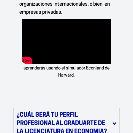
organizaciones internacionales, o bien, en
empresas privadas.
Con la Licenciatura en Economía de Fidélitas
aprenderás usando el simulador Econland de
Harvard.
¿CUÁL SERÁ TU PERFIL
PROFESIONAL AL GRADUARTE DE
LA LICENCIATURA EN ECONOMÍA?