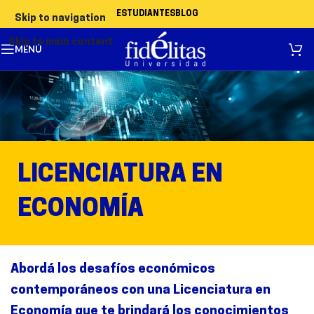
ESTUDIANTES
BLOG
Skip to navigation
Skip to main content
MENÚ
LICENCIATURA EN
ECONOMÍA
Abordá los desafíos económicos
contemporáneos con una Licenciatura en
Economía que te brindará los conocimientos