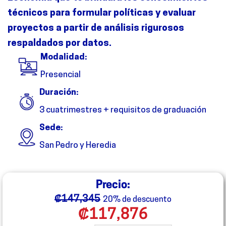
técnicos para formular políticas y evaluar
proyectos a partir de análisis rigurosos
respaldados por datos.
Modalidad:
Presencial
Duración:
3 cuatrimestres + requisitos de graduación
Sede:
San Pedro y Heredia
Precio:
₡
147,345
20% de descuento
₡
117,876