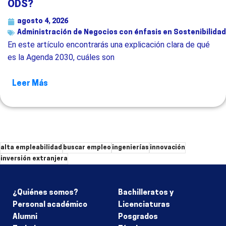
ODS?
agosto 4, 2026
Administración de Negocios con énfasis en Sostenibilidad
En este artículo encontrarás una explicación clara de qué
es la Agenda 2030, cuáles son
Leer Más
alta empleabilidad
buscar empleo
ingenierías
innovación
inversión extranjera
¿Quiénes somos?
Bachilleratos y
Personal académico
Licenciaturas
Alumni
Posgrados