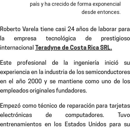
país y ha crecido de forma exponencial
desde entonces.
Roberto Varela tiene casi 24 años de laborar para
la empresa tecnológica de prestigioso
internacional
Teradyne de Costa Rica SRL.
Este profesional de la ingeniería inició su
experiencia en la industria de los semiconductores
en el año 2000 y se mantiene como uno de los
empleados originales fundadores.
Empezó como técnico de reparación para tarjetas
electrónicas de computadores. Tuvo
entrenamientos en los Estados Unidos para su