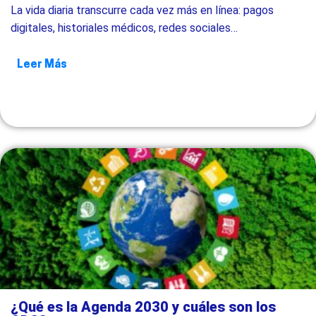
La vida diaria transcurre cada vez más en línea: pagos
digitales, historiales médicos, redes sociales…
Leer Más
¿Qué es la Agenda 2030 y cuáles son los