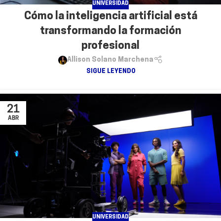
UNIVERSIDAD
Cómo la inteligencia artificial está
transformando la formación
profesional
Allison Solano Marchena
SIGUE LEYENDO
21
ABR
UNIVERSIDAD