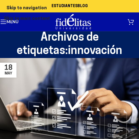
ESTUDIANTES
BLOG
Skip to navigation
Skip to main content
MENÚ
Archivos de
etiquetas:innovación
18
MAY