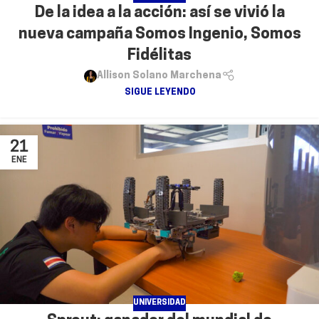
De la idea a la acción: así se vivió la
nueva campaña Somos Ingenio, Somos
Fidélitas
Allison Solano Marchena
SIGUE LEYENDO
21
ENE
UNIVERSIDAD