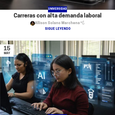
UNIVERSIDAD
Carreras con alta demanda laboral
Allison Solano Marchena
SIGUE LEYENDO
15
MAY