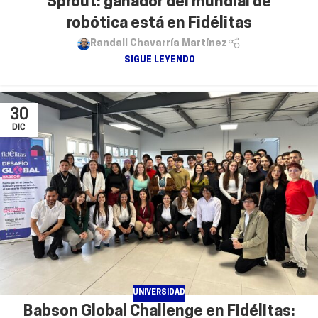
Sprout: ganador del mundial de
robótica está en Fidélitas
Randall Chavarría Martínez
SIGUE LEYENDO
30
DIC
UNIVERSIDAD
Babson Global Challenge en Fidélitas: