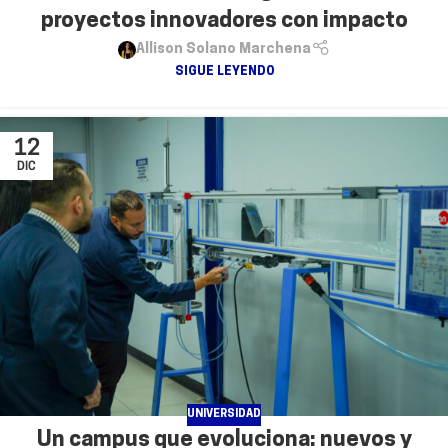
proyectos innovadores con impacto
Allison Solano Marchena
SIGUE LEYENDO
12
DIC
UNIVERSIDAD
Un campus que evoluciona: nuevos y