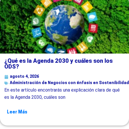
¿Qué es la Agenda 2030 y cuáles son los
ODS?
agosto 4, 2026
Administración de Negocios con énfasis en Sostenibilidad
En este artículo encontrarás una explicación clara de qué
es la Agenda 2030, cuáles son
Leer Más