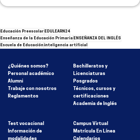
Educación Preescolar
EDULEARN24
Enseñanza de la Educación Primaria
ENSEÑANZA DEL INGLÉS
Escuela de Educación
inteligencia artificial
¿Quiénes somos?
Bachilleratos y
Personal académico
Licenciaturas
Alumni
Posgrados
Trabaje con nosotros
Técnicos, cursos y
Reglamentos
certificaciones
Academia de Inglés
Test vocacional
Campus Virtual
Información de
Matrícula En Línea
modalidades
Calendarios