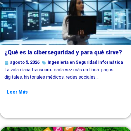
¿Qué es la ciberseguridad y para qué sirve?
agosto 5, 2026
Ingeniería en Seguridad Informática
La vida diaria transcurre cada vez más en línea: pagos
digitales, historiales médicos, redes sociales…
Leer Más