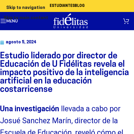
ESTUDIANTES
BLOG
Skip to navigation
Skip to main content
MENÚ
agosto 5, 2024
Estudio liderado por director de
Educación de U Fidélitas revela el
impacto positivo de la inteligencia
artificial en la educación
costarricense
Una investigación
llevada a cabo por
Josué Sanchez Marín, director de la
Escuela de Educación, reveló cómo el