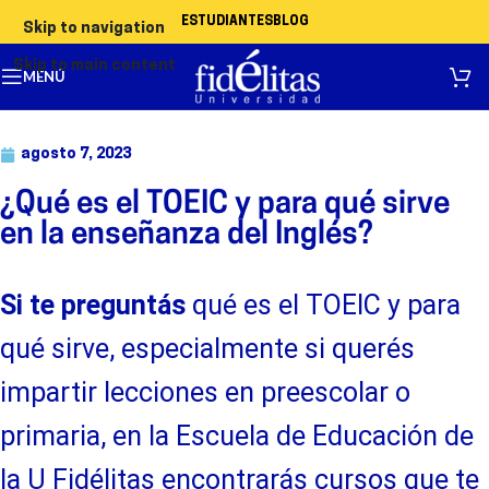
ESTUDIANTES
BLOG
Skip to navigation
Skip to main content
MENÚ
agosto 7, 2023
¿Qué es el TOEIC y para qué sirve
en la enseñanza del Inglés?
Si te preguntás
qué es el TOEIC y para
qué sirve, especialmente si querés
impartir lecciones en preescolar o
primaria, en la Escuela de Educación de
la U Fidélitas encontrarás cursos que te