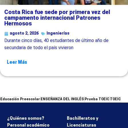
Costa Rica fue sede por primera vez del
campamento internacional Patrones
Hermosos
agosto 2, 2026
Ingenierías
Durante cinco días, 40 estudiantes de último año de
secundaria de todo el país vivieron
Leer Más
Educación Preescolar
ENSEÑANZA DEL INGLÉS
Prueba TOEIC
TOEIC
¿Quiénes somos?
Bachilleratos y
Personal académico
Licenciaturas