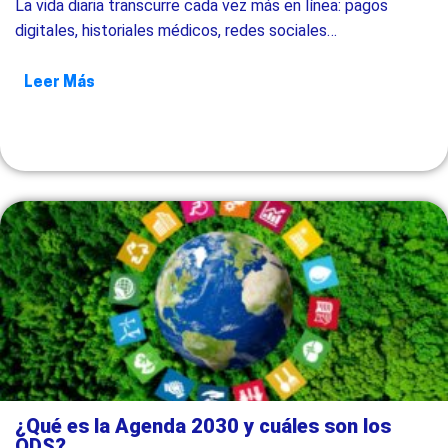
La vida diaria transcurre cada vez más en línea: pagos
digitales, historiales médicos, redes sociales…
Leer Más
¿Qué es la Agenda 2030 y cuáles son los
ODS?