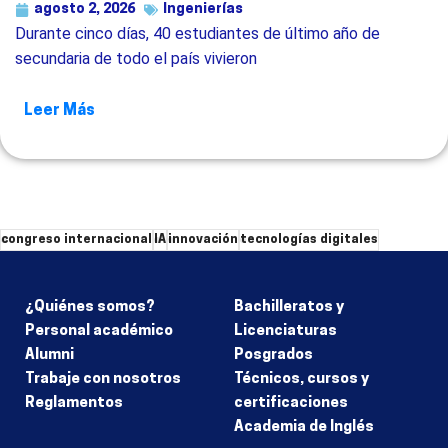
agosto 2, 2026
Ingenierías
Durante cinco días, 40 estudiantes de último año de
secundaria de todo el país vivieron
Leer Más
congreso internacional
IA
innovación
tecnologías digitales
¿Quiénes somos?
Bachilleratos y
Personal académico
Licenciaturas
Alumni
Posgrados
Trabaje con nosotros
Técnicos, cursos y
Reglamentos
certificaciones
Academia de Inglés