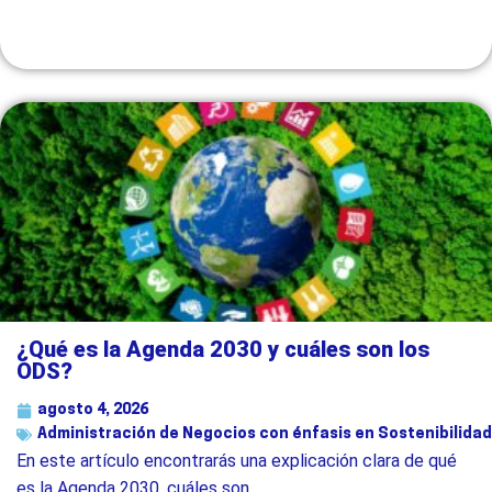
¿Qué es la Agenda 2030 y cuáles son los
ODS?
agosto 4, 2026
Administración de Negocios con énfasis en Sostenibilidad
En este artículo encontrarás una explicación clara de qué
es la Agenda 2030, cuáles son