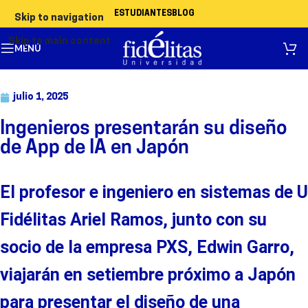
ESTUDIANTES
BLOG
Skip to navigation
Skip to main content
MENÚ
julio 1, 2025
Ingenieros presentarán su diseño
de App de IA en Japón
El profesor e ingeniero en sistemas de U
Fidélitas Ariel Ramos, junto con su
socio de la empresa PXS, Edwin Garro
,
viajarán en setiembre próximo a Japón
para presentar el diseño de una