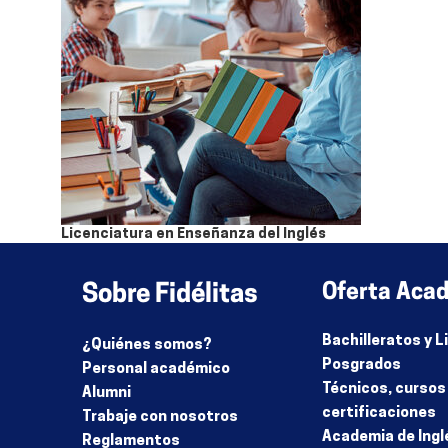
Licenciatura en Enseñanza del Inglés
Licenciatura
,
Presencial / Virtual Sincrónico
Sobre Fidélitas
Oferta Aca
Bachilleratos y 
¿Quiénes somos?
Posgrados
Personal académico
Técnicos, cursos
Alumni
certificaciones
Trabaje con nosotros
Academia de Ingl
Reglamentos