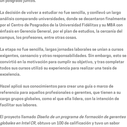
un posgrado juntos.
La decisión de volver a estudiar no fue sencilla, y conllevó un largo
análisis comparando universidades, donde se decantaron finalmente
por el Centro de Posgrados de la Universidad Fidélitas y su MBA con
énfasis en Gerencia General, por el plan de estudios, la cercanía del
campus, los profesores, entre otras cosas.
La etapa no fue sencilla, largas jornadas laborales se unían a cursos
exigentes, cansancio y otras responsabilidades. Sin embargo, esto se
convirtió en la motivación para cumplir su objetivo, y tras completar
todos sus cursos utilizó su experiencia para realizar una tesis de
excelencia.
Hazel aplicó sus conocimientos para crear una guía o marco de
referencia para aquellos profesionales o gerentes, que tienen a su
cargo grupos globales, como el que ella lidera, con la intención de
facilitar sus labores.
El proyecto llamado
Diseño de un programa de formación de gerentes
globales en Intel CR
, obtuvo un 100 de calificación y tuvo un sabor