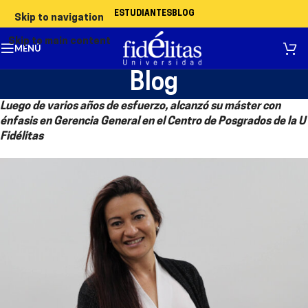
ESTUDIANTES
BLOG
Skip to navigation
Skip to main content
MENÚ
Blog
Luego de varios años de esfuerzo, alcanzó su máster con
énfasis en Gerencia General en el Centro de Posgrados de la U
Fidélitas