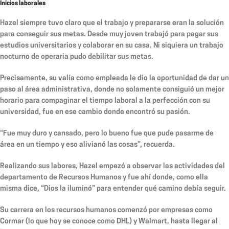
Inicios laborales
Hazel siempre tuvo claro que el trabajo y prepararse eran la solución
para conseguir sus metas. Desde muy joven trabajó para pagar sus
estudios universitarios y colaborar en su casa. Ni siquiera un trabajo
nocturno de operaria pudo debilitar sus metas.
Precisamente, su valía como empleada le dio la oportunidad de dar un
paso al área administrativa, donde no solamente consiguió un mejor
horario para compaginar el tiempo laboral a la perfección con su
universidad, fue en ese cambio donde encontró su pasión.
“Fue muy duro y cansado, pero lo bueno fue que pude pasarme de
área en un tiempo y eso alivianó las cosas”, recuerda.
Realizando sus labores, Hazel empezó a observar las actividades del
departamento de Recursos Humanos y fue ahí donde, como ella
misma dice, “Dios la iluminó” para entender qué camino debía seguir.
Su carrera en los recursos humanos comenzó por empresas como
Cormar (lo que hoy se conoce como DHL) y Walmart, hasta llegar al