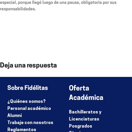
especial, porque llegó luego de una pausa, obligatoria por sus
responsabilidades.
Deja una respuesta
Lo siento, debes estar
conectado
para publicar un comentario.
Sobre Fidélitas
Oferta
Académica
¿Quiénes somos?
Personal académico
Bachilleratos y
Alumni
Licenciaturas
Trabaje con nosotros
Posgrados
Reglamentos