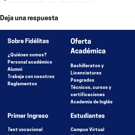
Deja una respuesta
Lo siento, debes estar
conectado
para publicar un comentario.
Sobre Fidélitas
Oferta
Académica
¿Quiénes somos?
Personal académico
Bachilleratos y
Alumni
Licenciaturas
Trabaje con nosotros
Posgrados
Reglamentos
Técnicos, cursos y
certificaciones
Academia de Inglés
Primer Ingreso
Estudiantes
Test vocacional
Campus Virtual