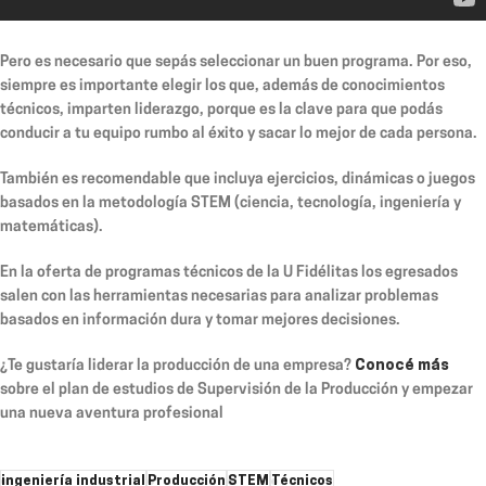
Pero es necesario que sepás seleccionar un buen programa. Por eso,
siempre es importante elegir los que, además de conocimientos
técnicos, imparten liderazgo, porque es la clave para que podás
conducir a tu equipo rumbo al éxito y sacar lo mejor de cada persona.
También es recomendable que incluya ejercicios, dinámicas o juegos
basados en la metodología STEM (ciencia, tecnología, ingeniería y
matemáticas).
En la oferta de programas técnicos de la U Fidélitas los egresados
salen con las herramientas necesarias para analizar problemas
basados en información dura y tomar mejores decisiones.
¿Te gustaría liderar la producción de una empresa?
Conocé más
sobre el plan de estudios de Supervisión de la Producción y empezar
una nueva aventura profesional
ingeniería industrial
Producción
STEM
Técnicos