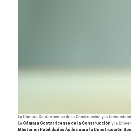
La Cámara Costarricense de la Construcción y la Universidad 
La
Cámara Costarricense de la Construcción
y la Unive
Máster en Habilidades Ágiles para la Construcción So