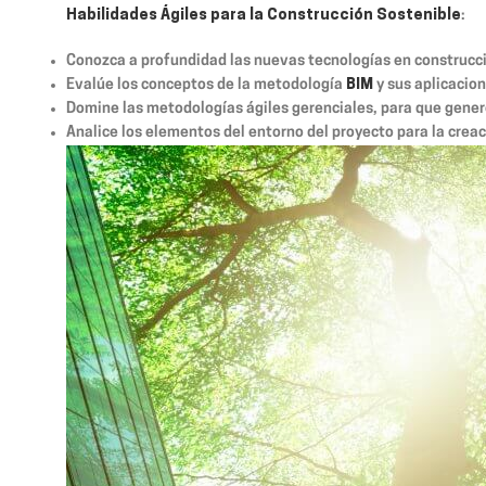
Habilidades Ágiles para la Construcción Sostenible
:
Conozca a profundidad las nuevas tecnologías en construcció
Evalúe los conceptos de la metodología
BIM
y sus aplicacio
Domine las metodologías ágiles gerenciales, para que genere
Analice los elementos del entorno del proyecto para la crea