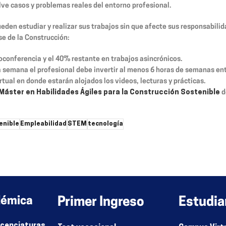
ve casos y problemas reales del entorno profesional.
den estudiar y realizar sus trabajos sin que afecte sus responsabilida
se de la Construcción:
oconferencia y el 40% restante en trabajos asincrónicos.
 semana el profesional debe invertir al menos 6 horas de semanas entre
tual en donde estarán alojados los videos, lecturas y prácticas.
Máster en Habilidades Ágiles para la Construcción Sostenible
d
enible
Empleabilidad
STEM
tecnología
rio.
démica
Primer Ingreso
Estudia
Licenciaturas