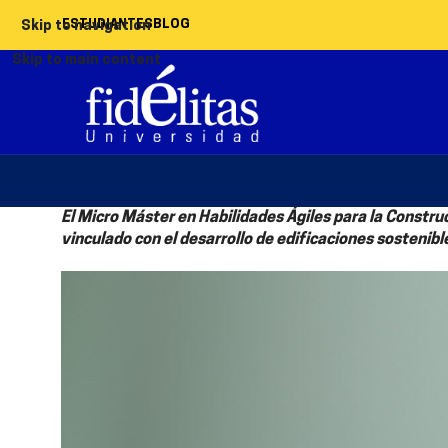
ESTUDIANTES
BLOG
Skip to navigation
Skip to main content
El Micro Máster en Habilidades Ágiles para la Construc
vinculado con el desarrollo de edificaciones sostenibl