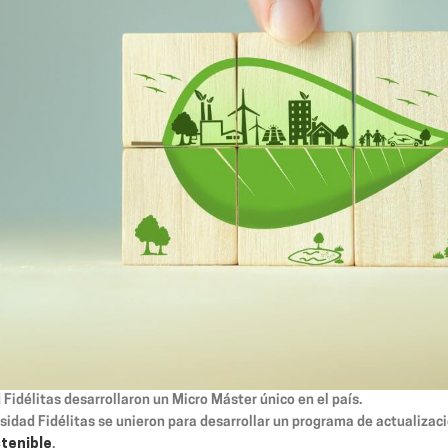
Fidélitas desarrollaron un Micro Máster único en el país.
rsidad Fidélitas se unieron para desarrollar un programa de actualizac
stenible
.