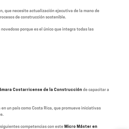
ón, que necesite actualización ejecutiva de la mano de
 procesos de construcción sostenible.
s novedoso porque es el único que integra todas las
ámara Costarricense de la Construcción
de capacitar a
a en un país como Costa Rica, que promueve iniciativas
e.
s siguientes competencias con este
Micro Máster en