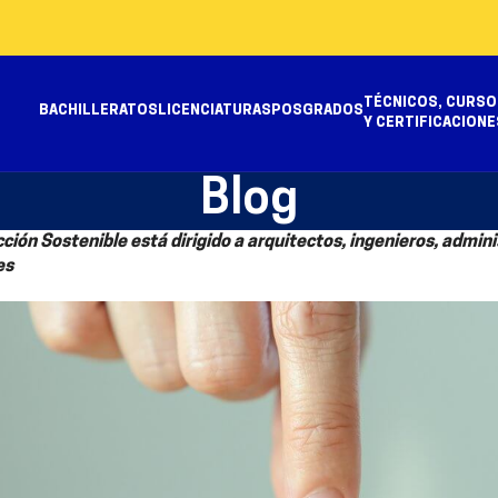
TÉCNICOS, CURSO
BACHILLERATOS
LICENCIATURAS
POSGRADOS
Y CERTIFICACIONE
Blog
ción Sostenible está dirigido a arquitectos, ingenieros, admin
es