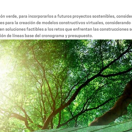
n verde, para incorporarlos a futuros proyectos sostenibles, considera
nes para la creación de modelos constructivos virtuales, considerando
n soluciones factibles a los retos que enfrentan las construcciones 
ción de líneas base del cronograma y presupuesto.