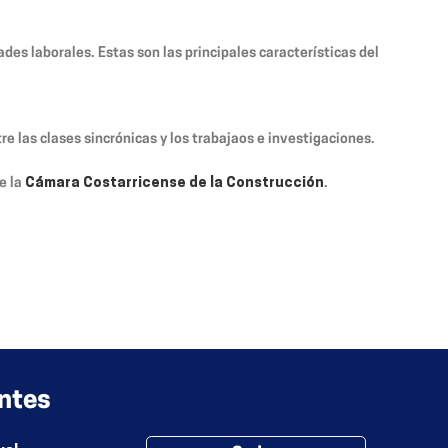
des laborales. Estas son las principales características del
 las clases sincrónicas y los trabajaos e investigaciones.
e la
Cámara Costarricense de la Construcción
.
ntes