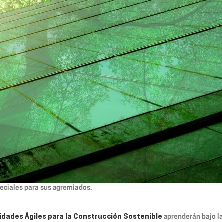
eciales para sus agremiados.
idades Ágiles para la Construcción Sostenible
aprenderán bajo l