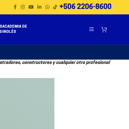
+506 2206-8600
S
ACADEMIA DE
S
INGLÉS
istradores, constructores y cualquier otro profesional