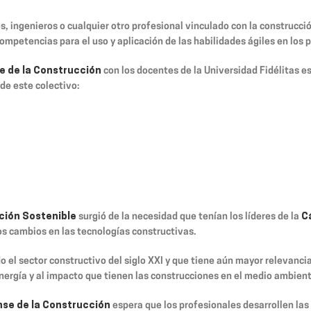
s, ingenieros o cualquier otro profesional vinculado con la construcci
competencias para el uso y aplicación de las habilidades ágiles en los
e de la Construcción
con los docentes de la Universidad Fidélitas e
de este colectivo:
cción Sostenible
surgió de la necesidad que tenían los líderes de la
C
s cambios en las tecnologías constructivas.
el sector constructivo del siglo XXI y que tiene aún mayor relevanci
nergía y al impacto que tienen las construcciones en el medio ambient
se de la Construcción
espera que los profesionales desarrollen la