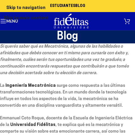
ESTUDIANTES
BLOG
Skip to navigation
Skip to main content
MENÚ
Blog
Si querés saber qué es Mecatrónica, algunas de las habilidades o
afinidades que debés conocer en ti mismo para cursarla con éxito y,
finalmente, cuáles serán tus oportunidades una vez te gradués; a
continuación encontrarás respuestas que contribuirán a que tomés
una decisión acertada sobre tu elección de carrera.
La
Ingeniería Mecatrónica
surge como respuesta a las últimas
transformaciones tecnológicas. En un mundo donde la tecnología
influye en todos los aspectos de la vida, la mecatrónica se ha
convertido en una disciplina vanguardista y altamente versátil.
Emmanuel Coto Roque, docente de la Escuela de Ingeniería Eléctrica
de la
Universidad Fidélitas
, te explica qué es la mecatrónica y
comparte su visión sobre esta emocionante carrera, así como las