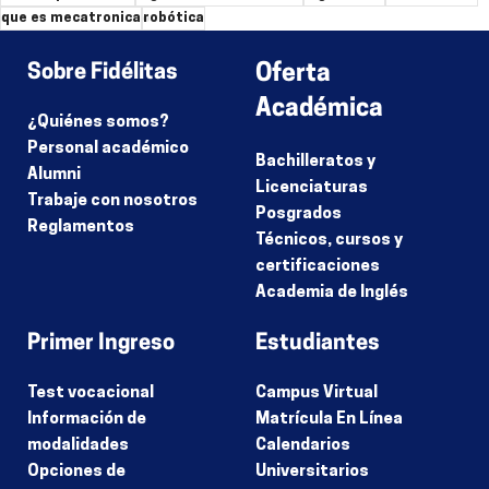
que es mecatronica
robótica
Sobre Fidélitas
Oferta
Académica
¿Quiénes somos?
Personal académico
Bachilleratos y
Alumni
Licenciaturas
Trabaje con nosotros
Posgrados
Reglamentos
Técnicos, cursos y
certificaciones
Academia de Inglés
Primer Ingreso
Estudiantes
Test vocacional
Campus Virtual
Información de
Matrícula En Línea
modalidades
Calendarios
Opciones de
Universitarios