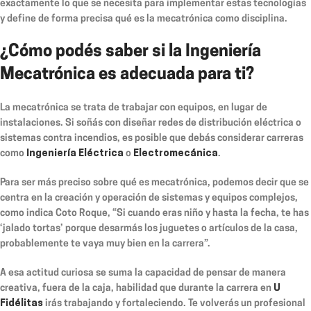
exactamente lo que se necesita para implementar estas tecnologías
y define de forma precisa qué es la mecatrónica como disciplina.
¿Cómo podés saber si la Ingeniería
Mecatrónica es adecuada para ti?
La mecatrónica se trata de trabajar con equipos, en lugar de
instalaciones. Si soñás con diseñar redes de distribución eléctrica o
sistemas contra incendios, es posible que debás considerar carreras
como
Ingeniería Eléctrica
o
Electromecánica
.
Para ser más preciso sobre qué es mecatrónica, podemos decir que se
centra en la creación y operación de sistemas y equipos complejos,
como indica Coto Roque, “Si cuando eras niño y hasta la fecha, te has
‘jalado tortas’ porque desarmás los juguetes o artículos de la casa,
probablemente te vaya muy bien en la carrera”.
A esa actitud curiosa se suma la capacidad de pensar de manera
creativa, fuera de la caja, habilidad que durante la carrera en
U
Fidélitas
irás trabajando y fortaleciendo. Te volverás un profesional