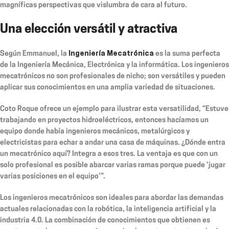
magníficas perspectivas que vislumbra de cara al futuro.
Una elección versátil y atractiva
Según Emmanuel, la
Ingeniería Mecatrónica
es la suma perfecta
de la Ingeniería Mecánica, Electrónica y la informática. Los ingenieros
mecatrónicos no son profesionales de nicho; son versátiles y pueden
aplicar sus conocimientos en una amplia variedad de situaciones.
Coto Roque ofrece un ejemplo para ilustrar esta versatilidad, “Estuve
trabajando en proyectos hidroeléctricos, entonces hacíamos un
equipo donde había ingenieros mecánicos, metalúrgicos y
electricistas para echar a andar una casa de máquinas. ¿Dónde entra
un mecatrónico aquí? Integra a esos tres. La ventaja es que con un
solo profesional es posible abarcar varias ramas porque puede ‘jugar
varias posiciones en el equipo’”.
Los ingenieros mecatrónicos son ideales para abordar las demandas
actuales relacionadas con la robótica, la inteligencia artificial y la
industria 4.0. La combinación de conocimientos que obtienen es