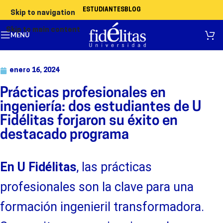
ESTUDIANTES
BLOG
Skip to navigation
Skip to main content
MENÚ
enero 16, 2024
Prácticas profesionales en
ingeniería: dos estudiantes de U
Fidélitas forjaron su éxito en
destacado programa
En U Fidélitas
, las prácticas
profesionales son la clave para una
formación ingenieril transformadora.