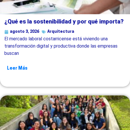
¿Qué es la sostenibilidad y por qué importa?
agosto 3, 2026
Arquitectura
El mercado laboral costarricense está viviendo una
transformación digital y productiva donde las empresas
buscan
Leer Más