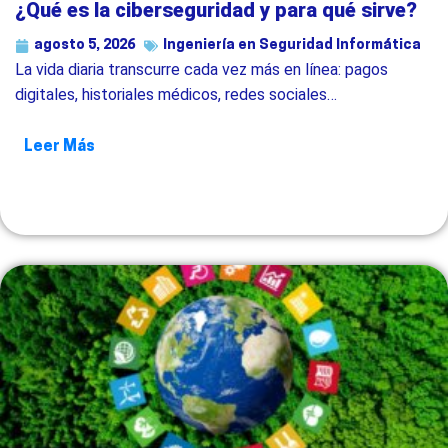
¿Qué es la ciberseguridad y para qué sirve?
agosto 5, 2026
Ingeniería en Seguridad Informática
La vida diaria transcurre cada vez más en línea: pagos
digitales, historiales médicos, redes sociales…
Leer Más