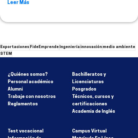
Leer Más
Exportaciones
FideEmprende
Ingeniería
innovación
medio ambiente
STEM
¿Quiénes somos?
Bachilleratos y
Personal académico
Licenciaturas
Alumni
Posgrados
Trabaje con nosotros
Técnicos, cursos y
Reglamentos
certificaciones
Academia de Inglés
Test vocacional
Campus Virtual