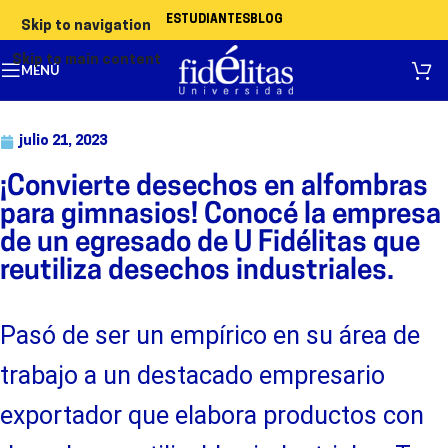
ESTUDIANTES
BLOG
Skip to navigation
Skip to main content
MENÚ
julio 21, 2023
¡Convierte desechos en alfombras
para gimnasios! Conocé la empresa
de un egresado de U Fidélitas que
reutiliza desechos industriales.
Pasó de ser un empírico en su área de
trabajo a un destacado empresario
exportador que elabora productos con