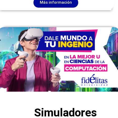
Más información
Simuladores