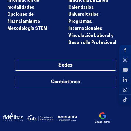
Información de
Matrícula En Línea
modalidades
Calendarios
Opciones de
Universitarios
financiamiento
Programas
Metodología STEM
Internacionales
Vinculación Laboral y
Desarrollo Profesional
Sedes
Contáctenos