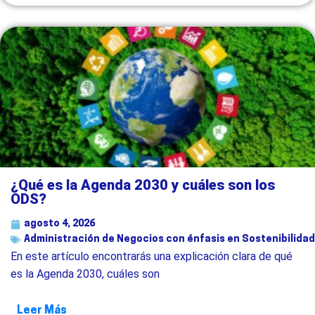
¿Qué es la Agenda 2030 y cuáles son los
ODS?
agosto 4, 2026
Administración de Negocios con énfasis en Sostenibilidad
En este artículo encontrarás una explicación clara de qué
es la Agenda 2030, cuáles son
Leer Más