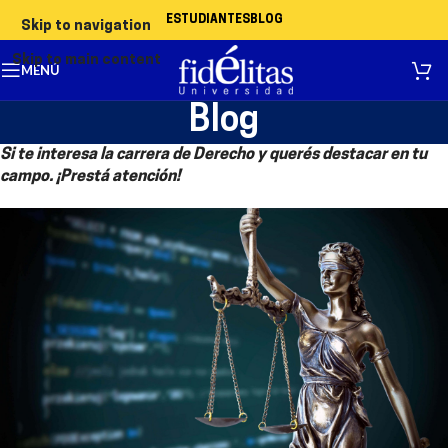
ESTUDIANTES
BLOG
Skip to navigation
Skip to main content
MENÚ
Blog
Si te interesa la carrera de Derecho y querés destacar en tu
campo. ¡Prestá atención!