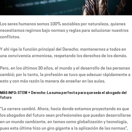
Los seres humanos somos 100% sociables por naturaleza, quienes
necesitamos regirnos bajo normas y reglas para solucionar nuestros
conflictos.
Y ahí rige la función principal del Derecho: mantenernos a todos en
una convivencia armoniosa, respetando los derechos de los demás.
Pero, en los últimos 30 años, el mundo y el desarrollo de las personas
cambió; por lo tanto, la profesión se tuvo que adecuar rápidamente a
esto y con más razón la manera de enseñar en las aulas.
MÁS INFO:
STEM + Derecho: La suma perfecta para que seás el abogado del
futuro
“La carrera cambió. Ahora, hacia donde estamos proyectando es que
los abogados del futuro sean profesionales que puedan desarrollarse
en un mundo cambiante, en temas como globalización y tecnología,
pues esta última hizo un giro gigante a la aplicación de las normas”,