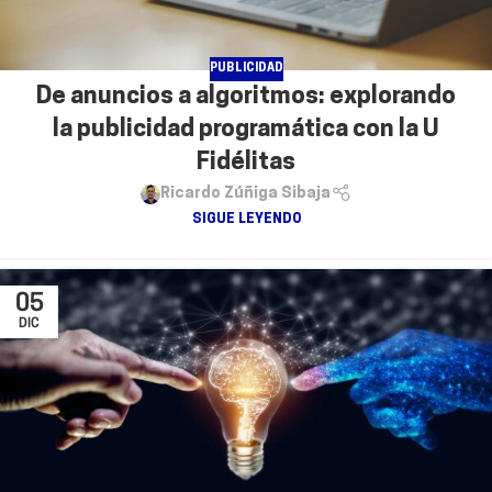
PUBLICIDAD
De anuncios a algoritmos: explorando
la publicidad programática con la U
Fidélitas
Ricardo Zúñiga Sibaja
SIGUE LEYENDO
05
DIC