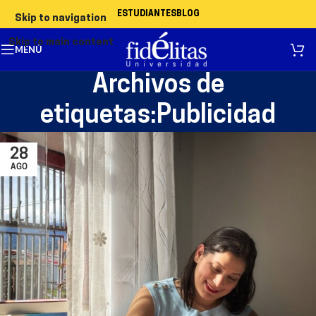
ESTUDIANTES
BLOG
Skip to navigation
Skip to main content
MENÚ
Archivos de
etiquetas:Publicidad
28
AGO