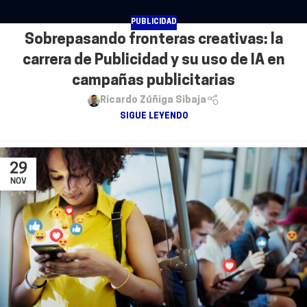
PUBLICIDAD
Sobrepasando fronteras creativas: la
carrera de Publicidad y su uso de IA en
campañas publicitarias
Ricardo Zúñiga Sibaja
SIGUE LEYENDO
29
NOV