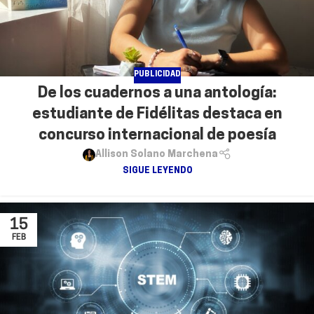
PUBLICIDAD
De los cuadernos a una antología:
estudiante de Fidélitas destaca en
concurso internacional de poesía
Allison Solano Marchena
SIGUE LEYENDO
15
FEB