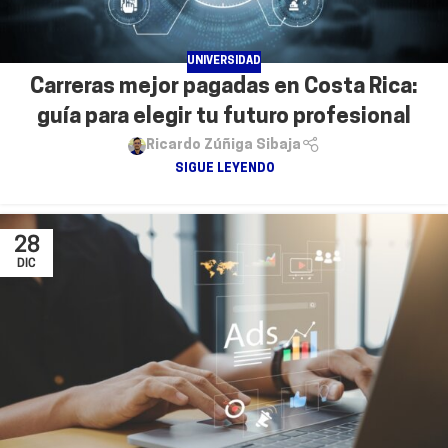
UNIVERSIDAD
Carreras mejor pagadas en Costa Rica:
guía para elegir tu futuro profesional
Ricardo Zúñiga Sibaja
SIGUE LEYENDO
28
DIC