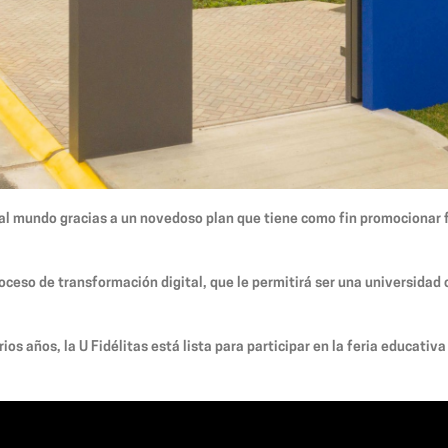
 al mundo gracias a un novedoso plan que tiene como fin promocionar f
proceso de transformación digital, que le permitirá ser una universid
os años, la U Fidélitas está lista para participar en la feria educativ