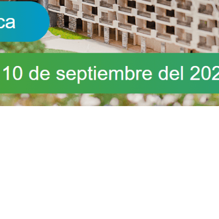
e enseñanza es muy importante pues estimula la creatividad, la lógica,
formas innovadoras.
d, en donde los estudiantes adquieren las habilidades y competencias 
e estudio para adaptarse a las tendencias y tecnologías de las nuevas