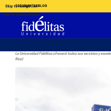
ESTUDIANTES
BLOG
Skip to navigation
Skip to main content
La Universidad Fidélitas ofrecerá todos sus servicios y exce
Rica)