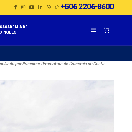
+506 2206-8600
S
ACADEMIA DE
S
INGLÉS
l impulsada por Procomer (Promotora de Comercio de Costa