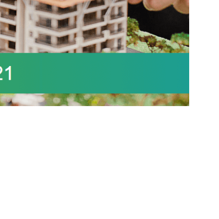
 el análisis, el pensamiento crítico, la comunicación
necesarias para su futuro profesional. Además, la
 revoluciones industriales.