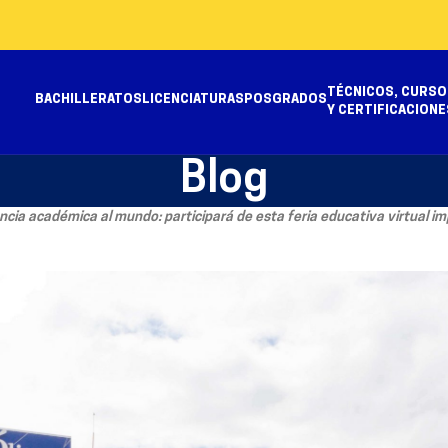
TÉCNICOS, CURSO
BACHILLERATOS
LICENCIATURAS
POSGRADOS
Y CERTIFICACIONE
Blog
lencia académica al mundo: participará de esta feria educativa virtua