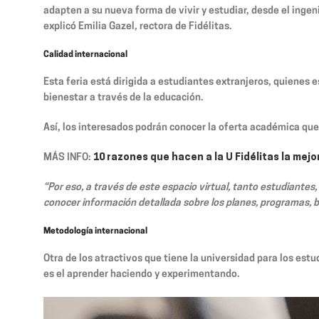
adapten a su nueva forma de vivir y estudiar, desde el ingenio
explicó Emilia Gazel, rectora de Fidélitas.
Calidad internacional
Esta feria está dirigida a estudiantes extranjeros, quienes 
bienestar a través de la educación.
Así, los interesados podrán conocer la oferta académica que 
MÁS INFO:
10 razones que hacen a la U Fidélitas la mej
“Por eso, a través de este espacio virtual, tanto estudiante
conocer información detallada sobre los planes, programas, b
Metodología internacional
Otra de los atractivos que tiene la universidad para los es
es el aprender haciendo y experimentando.