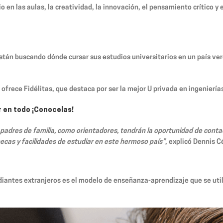
 en las aulas, la creatividad, la innovación, el pensamiento crítico y e
están buscando dónde cursar sus estudios universitarios en un país ver
ofrece Fidélitas, que destaca por ser la mejor U privada en ingeniería
or en todo ¡Conocelas!
s, padres de familia, como orientadores, tendrán la oportunidad de cont
ecas y facilidades de estudiar en este hermoso país”
, explicó Dennis C
tudiantes extranjeros es el modelo de enseñanza-aprendizaje que se ut