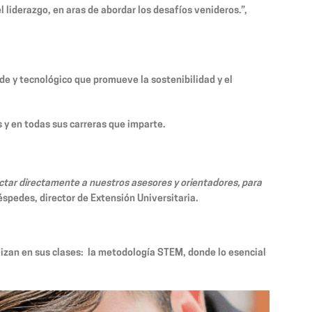
l liderazgo, en aras de abordar los desafíos venideros.”,
de y tecnológico que promueve la sostenibilidad y el
s y en todas sus carreras que imparte.
actar directamente a nuestros asesores y orientadores, para
éspedes, director de Extensión Universitaria.
ilizan en sus clases: la metodología STEM, donde lo esencial