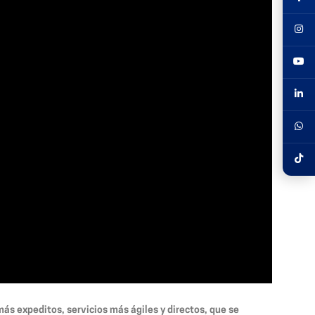
ás expeditos, servicios más ágiles y directos, que se