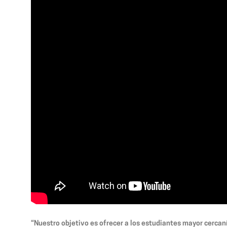
“Nuestro objetivo es ofrecer a los estudiantes mayor cercaní