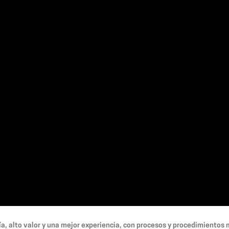
a, alto valor y una mejor experiencia, con procesos y procedimientos m