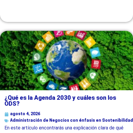
¿Qué es la Agenda 2030 y cuáles son los
ODS?
agosto 4, 2026
Administración de Negocios con énfasis en Sostenibilidad
En este artículo encontrarás una explicación clara de qué