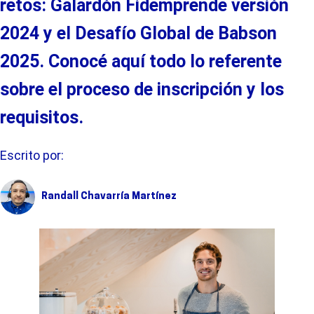
retos: Galardón
Fidemprende
versión
2024 y el Desafío
Global
de
Babson
2025
.
Conocé
aquí todo lo referente
sobre el proceso de inscripción y los
requisitos.
Escrito por:
Randall Chavarría Martínez