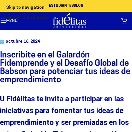
ESTUDIANTES
BLOG
Skip to navigation
Skip to main content
MENÚ
octubre 16, 2024
Inscribite en el Galardón
Fidemprende y el Desafío Global de
Babson para potenciar tus ideas de
emprendimiento
U Fidélitas te invita a participar en las
iniciativas para
fomentar tus ideas de
emprendimiento
y ser premiadas
en
los