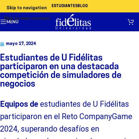
ESTUDIANTES
BLOG
Skip to navigation
Skip to main content
MENÚ
mayo 17, 2024
Estudiantes de U Fidélitas
participaron en una destacada
competición de simuladores de
negocios
Equipos de
estudiantes de U Fidélitas
participaron en el Reto CompanyGame
2024, superando desafíos en