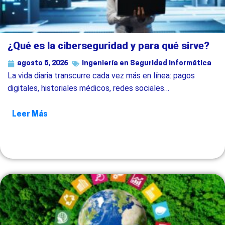
¿Qué es la ciberseguridad y para qué sirve?
agosto 5, 2026
Ingeniería en Seguridad Informática
La vida diaria transcurre cada vez más en línea: pagos
digitales, historiales médicos, redes sociales…
Leer Más