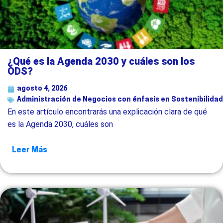
¿Qué es la Agenda 2030 y cuáles son los
ODS?
agosto 4, 2026
Administración de Negocios con énfasis en Sostenibilidad
En este artículo encontrarás una explicación clara de qué
es la Agenda 2030, cuáles son
Leer Más