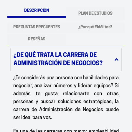
DESCRIPCIÓN
PLAN DE ESTUDIOS
PREGUNTAS FRECUENTES
¿Por qué Fidélitas?
RESEÑAS
¿DE QUÉ TRATA LA CARRERA DE
ADMINISTRACIÓN DE NEGOCIOS?
¿Te considerás una persona con habilidades para
negociar, analizar números y liderar equipos? Si
además te gusta relacionarte con otras
personas y buscar soluciones estratégicas, la
carrera de
Administración de Negocios
puede
ser ideal para vos.
Es una de las carreras con
mayor empleabilidad