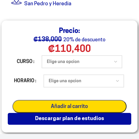
San Pedro y Heredia
Precio:
₡
138,000
20% de descuento
₡
110,400
CURSO
HORARIO
Añadir al carrito
descargar plan de estudios