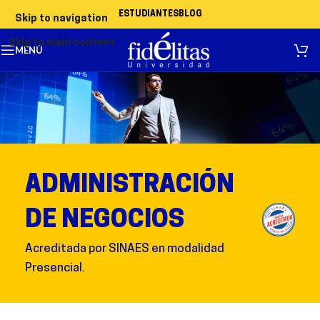
ESTUDIANTES
BLOG
Skip to navigation
Skip to main content
MENÚ
ADMINISTRACIÓN
DE NEGOCIOS
Acreditada por SINAES en modalidad
Presencial.