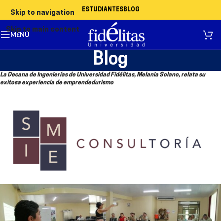
ESTUDIANTES
BLOG
Skip to navigation
Skip to main content
MENÚ
Blog
La Decana de Ingenierías de Universidad Fidélitas, Melania Solano, relata su
exitosa experiencia de emprendedurismo