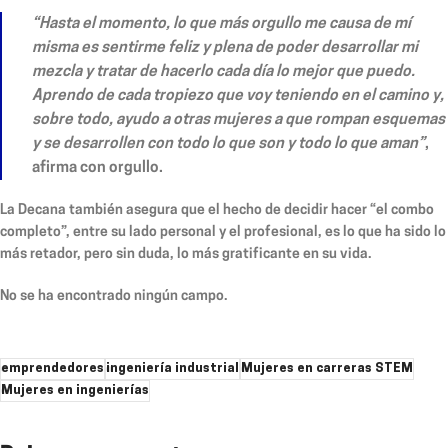
“Hasta el momento, lo que más orgullo me causa de mí
misma es sentirme feliz y plena de poder desarrollar mi
mezcla y tratar de hacerlo cada día lo mejor que puedo.
Aprendo de cada tropiezo que voy teniendo en el camino y,
sobre todo, ayudo a otras mujeres a que rompan esquemas
y se desarrollen con todo lo que son y todo lo que aman”
,
afirma con orgullo.
La Decana también asegura que el hecho de decidir hacer “el combo
completo”, entre su lado personal y el profesional, es lo que ha sido lo
más retador, pero sin duda, lo más gratificante en su vida.
No se ha encontrado ningún campo.
emprendedores
ingeniería industrial
Mujeres en carreras STEM
Mujeres en ingenierías