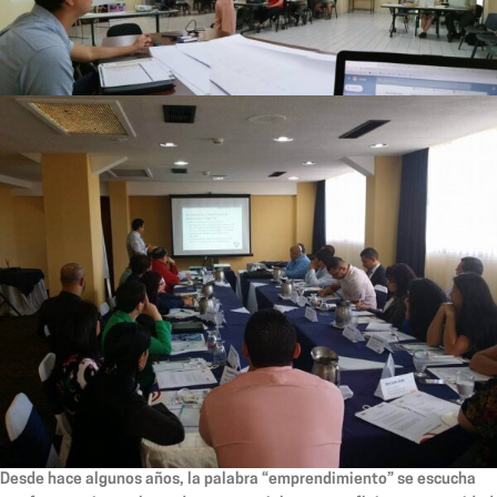
Desde hace algunos años, la palabra “emprendimiento” se escucha