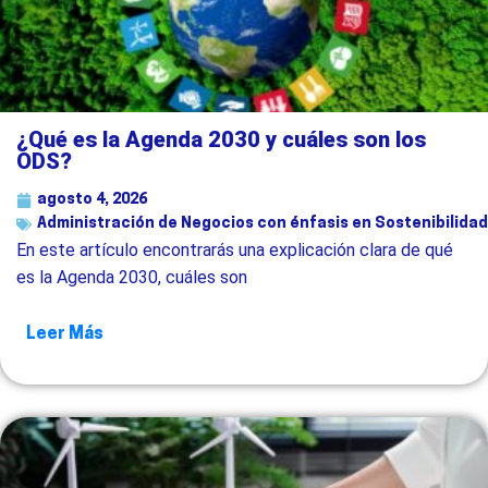
¿Qué es la Agenda 2030 y cuáles son los
ODS?
agosto 4, 2026
Administración de Negocios con énfasis en Sostenibilidad
En este artículo encontrarás una explicación clara de qué
es la Agenda 2030, cuáles son
Leer Más