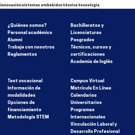
innovación
sistemas embebidos
técnico
tecnología
¿Quiénes somos?
Bachilleratos y
Personal académico
Licenciaturas
Alumni
Posgrados
Trabaje con nosotros
Técnicos, cursos y
Reglamentos
certificaciones
Academia de Inglés
Test vocacional
Campus Virtual
Información de
Matrícula En Línea
modalidades
Calendarios
Opciones de
Universitarios
financiamiento
Programas
Metodología STEM
Internacionales
Vinculación Laboral y
Desarrollo Profesional