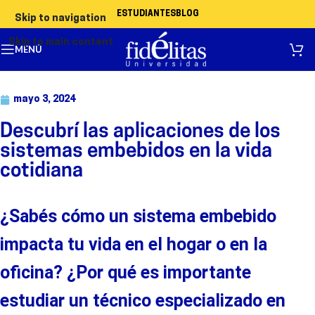
ESTUDIANTES
BLOG
Skip to navigation
Skip to main content
MENÚ
mayo 3, 2024
Descubrí las aplicaciones de los
sistemas embebidos en la vida
cotidiana
¿
Sabés
cómo un sistema embebido
impacta tu vida en el hogar
o en
l
a
oficina
?
¿Por qué es importante
estudiar un técnico especializado en