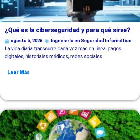
¿Qué es la ciberseguridad y para qué sirve?
agosto 5, 2026
Ingeniería en Seguridad Informática
La vida diaria transcurre cada vez más en línea: pagos
digitales, historiales médicos, redes sociales…
Leer Más