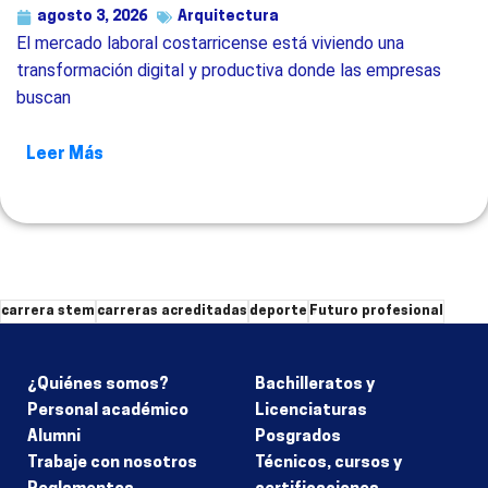
agosto 3, 2026
Arquitectura
El mercado laboral costarricense está viviendo una
transformación digital y productiva donde las empresas
buscan
Leer Más
carrera stem
carreras acreditadas
deporte
Futuro profesional
¿Quiénes somos?
Bachilleratos y
Personal académico
Licenciaturas
Alumni
Posgrados
Trabaje con nosotros
Técnicos, cursos y