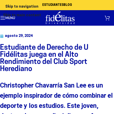
ESTUDIANTES
BLOG
Skip to navigation
Skip to main content
MENÚ
agosto 29, 2024
Estudiante de Derecho de U
Fidélitas juega en el Alto
Rendimiento del Club Sport
Herediano
Christopher Chavarría San Lee es un
ejemplo inspirador de cómo combinar el
deporte y los estudios. Este joven,