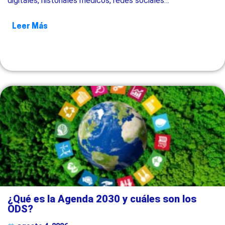
digitales, historiales médicos, redes sociales…
Leer Más
¿Qué es la Agenda 2030 y cuáles son los
ODS?