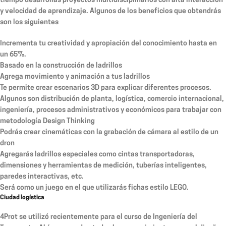
tiempo desarrollás proyectos multidisciplinarios con alta interacción
y velocidad de aprendizaje. Algunos de los beneficios que obtendrás
son los siguientes
Incrementa tu creatividad y apropiación del conocimiento hasta en
un 65%.
Basado en la construcción de ladrillos
Agrega movimiento y animación a tus ladrillos
Te permite crear escenarios 3D para explicar diferentes procesos.
Algunos son distribución de planta, logística, comercio internacional,
ingeniería, procesos administrativos y económicos para trabajar con
metodología Design Thinking
Podrás crear cinemáticas con la grabación de cámara al estilo de un
dron
Agregarás ladrillos especiales como cintas transportadoras,
dimensiones y herramientas de medición, tuberías inteligentes,
paredes interactivas, etc.
Será como un juego en el que utilizarás fichas estilo LEGO.
Ciudad logística
4Prot se utilizó recientemente para el curso de Ingeniería del