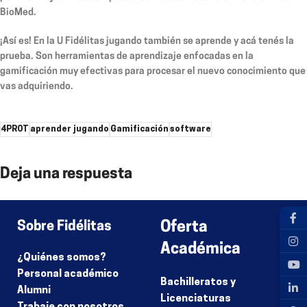
BioMed.
¡Así es! En la U Fidélitas jugando también se aprende y acá tenés la
prueba. Son herramientas de aprendizaje enfocadas en la
gamificación muy efectivas para procesar el nuevo conocimiento que
vas adquiriendo.
4PROT
aprender jugando
Gamificación
software
Deja una respuesta
Lo siento, debes estar
conectado
para publicar un comentario.
Sobre Fidélitas
Oferta
Académica
¿Quiénes somos?
Personal académico
Bachilleratos y
Alumni
Licenciaturas