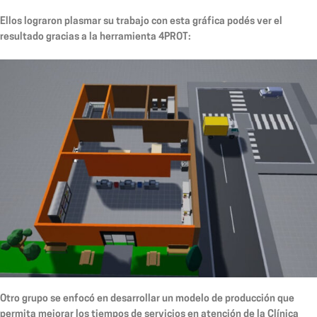
Ellos lograron plasmar su trabajo con esta gráfica podés ver el
resultado gracias a la herramienta 4PROT:
Otro grupo se enfocó en desarrollar un modelo de producción que
permita mejorar los tiempos de servicios en atención de la Clínica