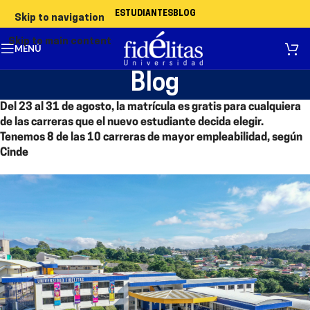
ESTUDIANTES
BLOG
Skip to navigation
Skip to main content
MENÚ
Blog
Del 23 al 31 de agosto, la matrícula es gratis para cualquiera
de las carreras que el nuevo estudiante decida elegir.
Tenemos 8 de las 10 carreras de mayor empleabilidad, según
Cinde