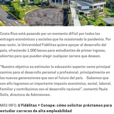
Costa Rica está pasando por un momento difícil por todos los
estragos económicos y sociales que ha ocasionado la pandemia. Por
esa razón, la Universidad Fidélitas quiere apoyar al desarrollo del
país, ofreciendo 1.000 becas para estudiantes de primer ingreso,
abiertas para que puedan elegir cualquier carrera que deseen.
“Nuestro objetivo es estimular la educación superior como principal
camino para el desarrollo personal y profesional, principalmente en
las nuevas generaciones que son el futuro del país. Sabemos que
con ello logramos un importante impacto económico, social, laboral,
familiar y contribuimos con el desarrollo nacional”, comentó Paula
Solís, directora de Admisiones.
MÁS INFO:
U Fidélitas + Conape: cómo solicitar préstamos para
estudiar carreras de alta empleabilidad