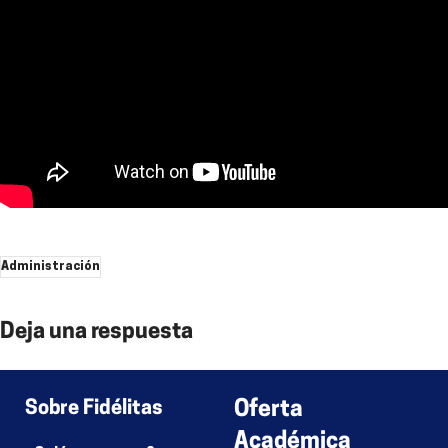
Administración
Deja una respuesta
Lo siento, debes estar
conectado
para publicar un comentario.
Sobre Fidélitas
Oferta
Académica