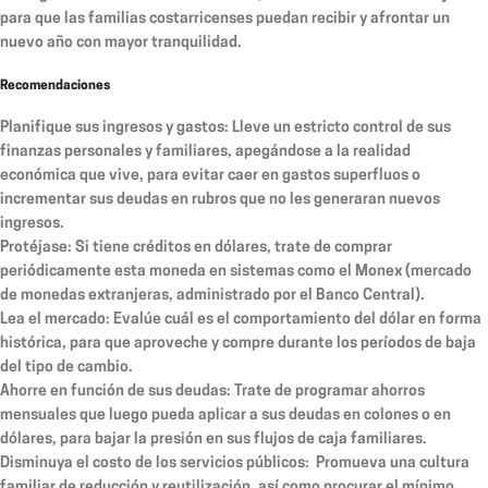
para que las familias costarricenses puedan recibir y afrontar un
nuevo año con mayor tranquilidad.
Recomendaciones
Planifique sus ingresos y gastos:
Lleve un estricto control de sus
finanzas personales y familiares, apegándose a la realidad
económica que vive, para evitar caer en gastos superfluos o
incrementar sus deudas en rubros que no les generaran nuevos
ingresos.
Protéjase:
Si tiene créditos en dólares, trate de comprar
periódicamente esta moneda en sistemas como el Monex (mercado
de monedas extranjeras, administrado por el Banco Central).
Lea el mercado:
Evalúe cuál es el comportamiento del dólar en forma
histórica, para que aproveche y compre durante los períodos de baja
del tipo de cambio.
Ahorre en función de sus deudas:
Trate de programar ahorros
mensuales que luego pueda aplicar a sus deudas en colones o en
dólares, para bajar la presión en sus flujos de caja familiares.
Disminuya el costo de los servicios públicos:
Promueva una cultura
familiar de reducción y reutilización, así como procurar el mínimo