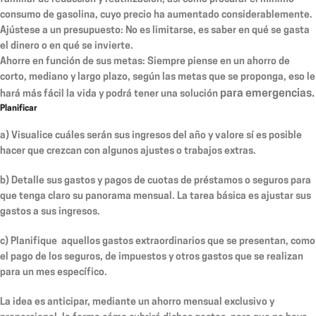
consumo de gasolina, cuyo precio ha aumentado considerablemente.
Ajústese a un presupuesto:
No es limitarse, es saber en qué se gasta
el dinero o en qué se invierte.
Ahorre en función de sus metas:
Siempre piense en un ahorro de
corto, mediano y largo plazo, según las metas que se proponga, eso le
para emergencias.
hará más fácil la vida y podrá tener una solución
Planificar
a)
Visualice cuáles serán sus ingresos del año y valore sí es posible
hacer que crezcan con algunos ajustes o trabajos extras.
b)
Detalle sus gastos y pagos de cuotas de préstamos o seguros para
que tenga claro su panorama mensual. La tarea básica es ajustar sus
gastos a sus ingresos.
c)
Planifique aquellos gastos extraordinarios que se presentan, como
el pago de los seguros, de impuestos y otros gastos que se realizan
para un mes específico.
La idea es anticipar, mediante un ahorro mensual exclusivo y