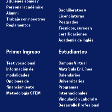
¿Quiénes somos?
Personal académico
Bachilleratos y
Alumni
Licenciaturas
Trabaje con nosotros
Posgrados
Reglamentos
Técnicos, cursos y
certificaciones
Academia de Inglés
Primer Ingreso
Estudiantes
Test vocacional
Campus Virtual
Información de
Matrícula En Línea
modalidades
Calendarios
Opciones de
Universitarios
financiamiento
Programas
Metodología STEM
Internacionales
Vinculación Laboral y
Desarrollo Profesional