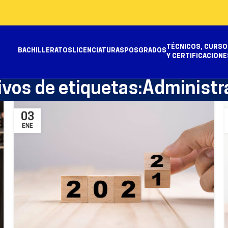
TÉCNICOS, CURSO
BACHILLERATOS
LICENCIATURAS
POSGRADOS
Y CERTIFICACIONE
ivos de etiquetas:Administr
03
ENE