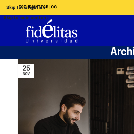
ESTUDIANTES
BLOG
Skip to navigation
Skip to main content
Arch
25
NOV