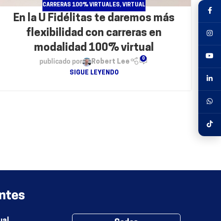
CARRERAS 100% VIRTUALES
,
VIRTUAL
En la U Fidélitas te daremos más
flexibilidad con carreras en
modalidad 100% virtual
0
publicado por
Robert Lee
SIGUE LEYENDO
ntes
ual