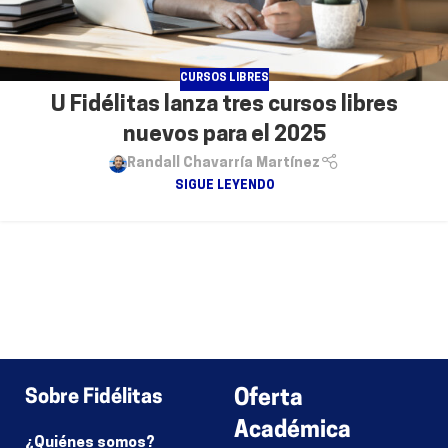
CURSOS LIBRES
U Fidélitas lanza tres cursos libres
nuevos para el 2025
Randall Chavarría Martínez
SIGUE LEYENDO
Sobre Fidélitas
Oferta
Académica
¿Quiénes somos?