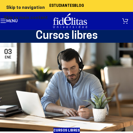
ESTUDIANTES
BLOG
Skip to navigation
Skip to main content
MENÚ
Cursos libres
03
ENE
CURSOS LIBRES