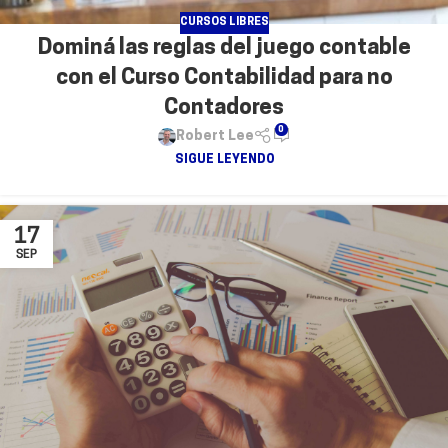
CURSOS LIBRES
Dominá las reglas del juego contable
con el Curso Contabilidad para no
Contadores
0
Robert Lee
SIGUE LEYENDO
17
SEP