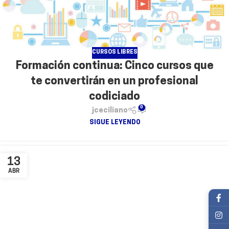
CURSOS LIBRES
Formación continua: Cinco cursos que
te convertirán en un profesional
codiciado
0
jceciliano
SIGUE LEYENDO
13
ABR