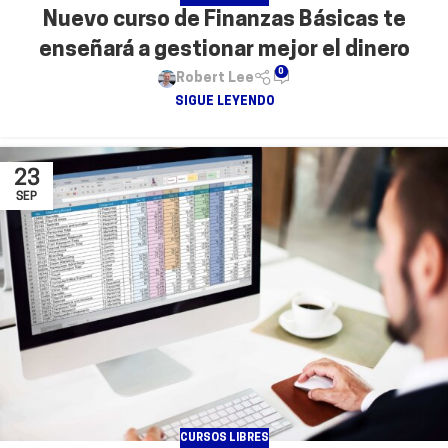
Nuevo curso de Finanzas Básicas te
enseñará a gestionar mejor el dinero
0
Robert Lee
SIGUE LEYENDO
23
SEP
CURSOS LIBRES