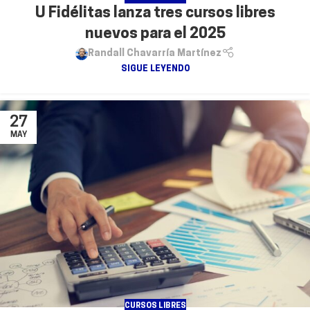
U Fidélitas lanza tres cursos libres
nuevos para el 2025
Randall Chavarría Martínez
SIGUE LEYENDO
27
MAY
CURSOS LIBRES