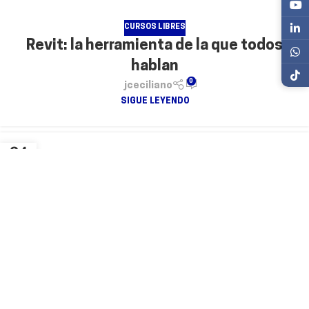
CURSOS LIBRES
Revit: la herramienta de la que todos
hablan
0
jceciliano
SIGUE LEYENDO
04
AGO