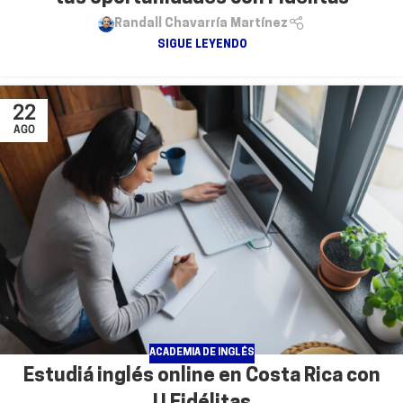
Randall Chavarría Martínez
SIGUE LEYENDO
22
AGO
ACADEMIA DE INGLÉS
Estudiá inglés online en Costa Rica con