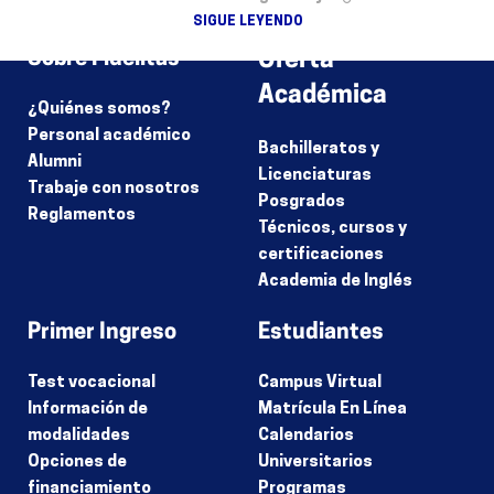
SIGUE LEYENDO
Sobre Fidélitas
Oferta
Académica
¿Quiénes somos?
Personal académico
Bachilleratos y
Alumni
Licenciaturas
Trabaje con nosotros
Posgrados
Reglamentos
Técnicos, cursos y
certificaciones
Academia de Inglés
Primer Ingreso
Estudiantes
Test vocacional
Campus Virtual
Información de
Matrícula En Línea
modalidades
Calendarios
Opciones de
Universitarios
financiamiento
Programas