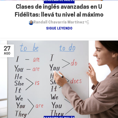
ACADEMIA DE INGLÉS
Clases de inglés avanzadas en U
Fidélitas: llevá tu nivel al máximo
Randall Chavarría Martínez
SIGUE LEYENDO
27
AGO