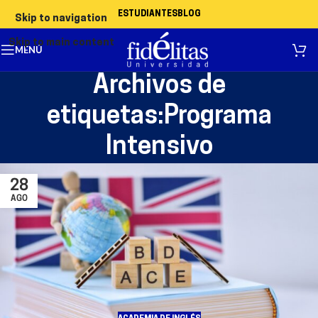
ESTUDIANTES
BLOG
Skip to navigation
Skip to main content
MENÚ
Archivos de
etiquetas:Programa
Intensivo
28
AGO