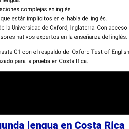
 lengua.
aciones complejas en inglés.
ue están implícitos en el habla del inglés.
 la Universidad de Oxford, Inglaterra. Con acceso
fesores nativos expertos en la enseñanza del inglés.
 hasta C1 con el respaldo del Oxford Test of English
izado para la prueba en Costa Rica.
gunda lengua en Costa Rica