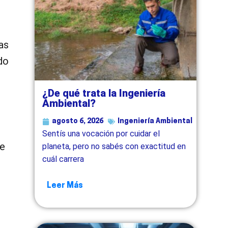
as
do
¿De qué trata la Ingeniería
Ambiental?
agosto 6, 2026
Ingeniería Ambiental
Sentís una vocación por cuidar el
te
planeta, pero no sabés con exactitud en
cuál carrera
Leer Más