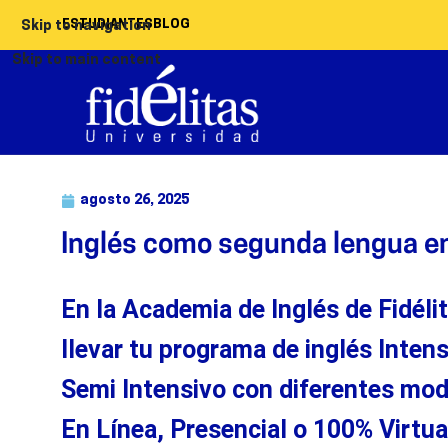
ESTUDIANTES
BLOG
Skip to navigation
Skip to main content
agosto 26, 2025
Inglés como segunda lengua en 
En la Academia de Inglés de
Fidéli
llevar
tu
programa de inglés
I
nten
Semi Intensivo con diferentes mod
En Línea, Presencial o 100% Virtua