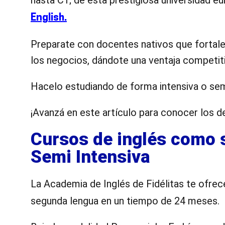
hasta C1; de esta prestigiosa universidad e
English.
Preparate con docentes nativos que fortale
los negocios, dándote una ventaja competiti
Hacelo estudiando de forma intensiva o semi
¡Avanzá en este artículo para conocer los 
Cursos de inglés como 
Semi Intensiva
La Academia de Inglés de Fidélitas te ofre
segunda lengua en un tiempo de 24 meses.