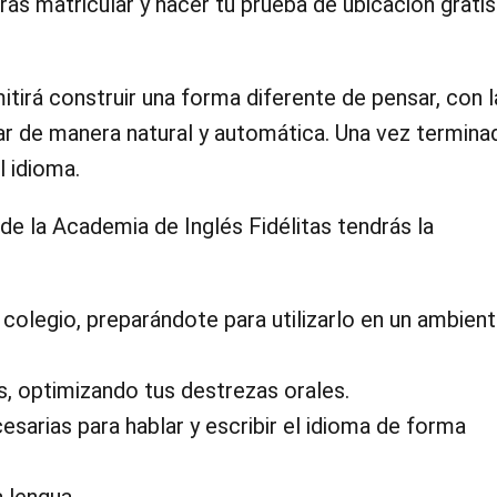
ás matricular y hacer tu prueba de ubicación gratis
tirá construir una forma diferente de pensar, con l
ar de manera natural y automática. Una vez termina
 idioma.
e la Academia de Inglés Fidélitas tendrás la
 colegio, preparándote para utilizarlo en un ambien
s, optimizando tus destrezas orales.
esarias para hablar y escribir el idioma de forma