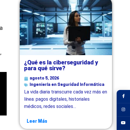
 a
,
¿Qué es la ciberseguridad y
para qué sirve?
agosto 5, 2026
Ingeniería en Seguridad Informática
La vida diaria transcurre cada vez más en
línea: pagos digitales, historiales
médicos, redes sociales…
Leer Más