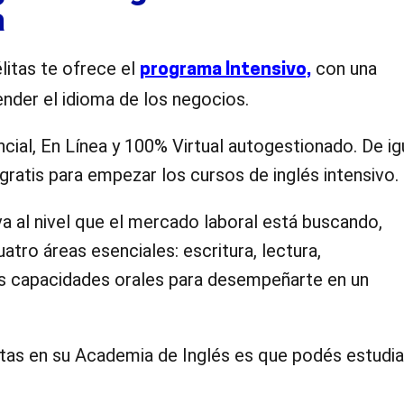
a
litas te ofrece el
con una
programa Intensivo,
nder el idioma de los negocios.
cial, En Línea y 100% Virtual autogestionado. De ig
gratis para empezar los cursos de inglés intensivo.
va al nivel que el mercado laboral está buscando,
atro áreas esenciales: escritura, lectura,
s capacidades orales para desempeñarte en un
itas en su Academia de Inglés es que podés estudia