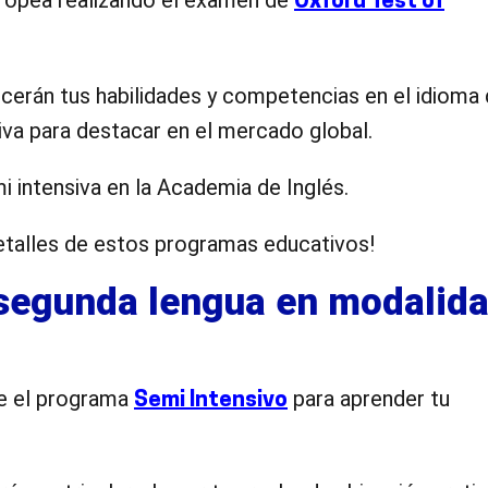
uropea realizando el examen de
Oxford Test of
cerán tus habilidades y competencias en el idioma
va para destacar en el mercado global.
 intensiva en la Academia de Inglés.
detalles de estos programas educativos!
segunda lengua en modalid
ce el programa
para aprender tu
Semi Intensivo