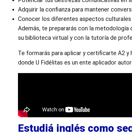
Potenciar tus destrezas comunicativas en la
Adquirir la confianza para mantener convers
Conocer los diferentes aspectos culturales q
Además, te prepararás con la metodología de
su biblioteca virtual y con la tutoría de pro
Te formarás para aplicar y certificarte A2 y
donde U Fidélitas es un ente aplicador autor
Estudiá inglés como se