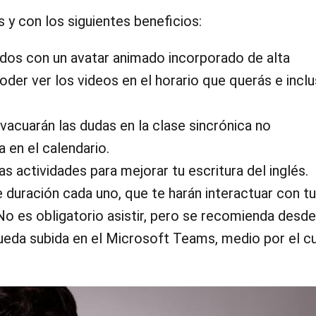
 y con los siguientes beneficios:
ados con un avatar animado incorporado de alta
poder ver los videos en el horario que querás e incl
evacuarán las dudas en la clase sincrónica no
 en el calendario.
s actividades para mejorar tu escritura del inglés.
 duración cada uno, que te harán interactuar con tu
 No es obligatorio asistir, pero se recomienda desde
ueda subida en el Microsoft Teams, medio por el c