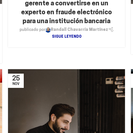
gerente a convertirse en un
experto en fraude electrónico
para una institución bancaria
publicado por
Randall Chavarría Martínez
SIGUE LEYENDO
25
NOV