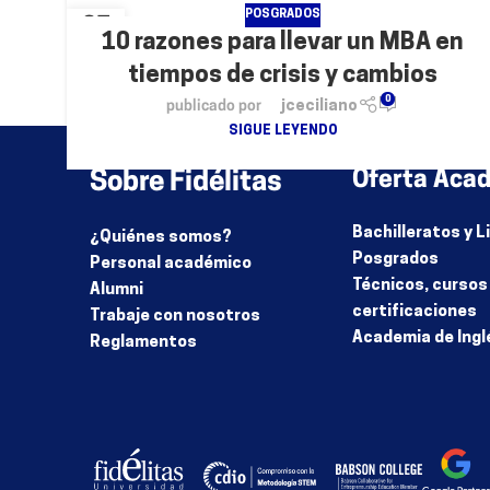
POSGRADOS
25
10 razones para llevar un MBA en
JUN
tiempos de crisis y cambios
0
publicado por
jceciliano
SIGUE LEYENDO
Sobre Fidélitas
Oferta Aca
Bachilleratos y 
¿Quiénes somos?
Posgrados
Personal académico
Técnicos, cursos
Alumni
certificaciones
Trabaje con nosotros
Academia de Ingl
Reglamentos