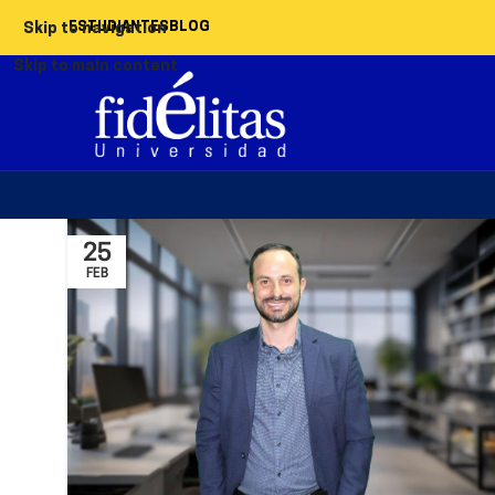
ESTUDIANTES
BLOG
Skip to navigation
Skip to main content
25
FEB