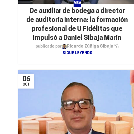
MBA
De auxiliar de bodega a director
de auditoría interna: la formación
profesional de U Fidélitas que
impulsó a Daniel Sibaja Marín
publicado por
Ricardo Zúñiga Sibaja
SIGUE LEYENDO
06
OCT