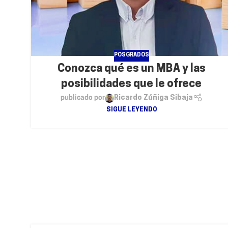
POSGRADOS
Conozca qué es un MBA y las
posibilidades que le ofrece
publicado por
Ricardo Zúñiga Sibaja
SIGUE LEYENDO