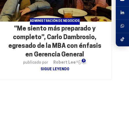
ADMINISTRACIÓN DE NEGOCIOS
“Me siento más preparado y
completo”, Carlo Dambrosio,
egresado de la MBA con énfasis
en Gerencia General
0
publicado por
Robert Lee
SIGUE LEYENDO