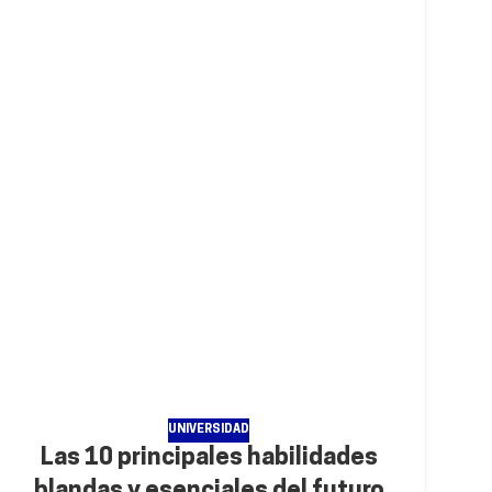
UNIVERSIDAD
Las 10 principales habilidades
blandas y esenciales del futuro