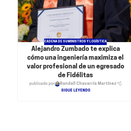
CADENA DE SUMINISTROS Y LOGÍSTICA
Alejandro Zumbado te explica
cómo una ingeniería maximiza el
valor profesional de un egresado
de Fidélitas
publicado por
Randall Chavarría Martínez
SIGUE LEYENDO