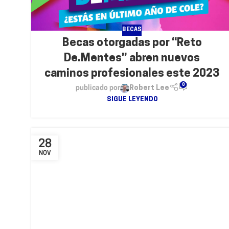
BECAS
Becas otorgadas por “Reto
De.Mentes” abren nuevos
caminos profesionales este 2023
0
publicado por
Robert Lee
SIGUE LEYENDO
28
NOV