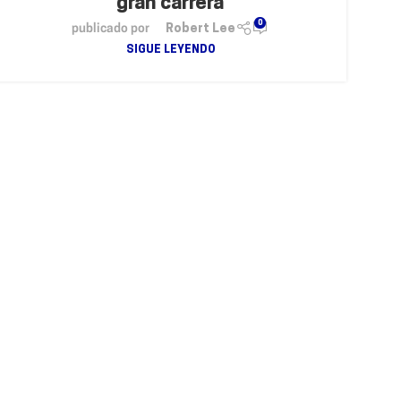
gran carrera
0
publicado por
Robert Lee
SIGUE LEYENDO