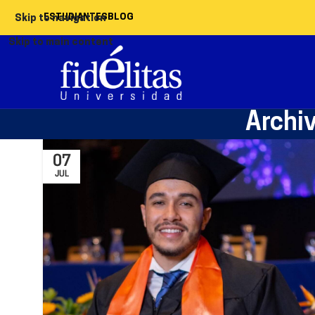
ESTUDIANTES
BLOG
Skip to navigation
Skip to main content
Archi
07
JUL