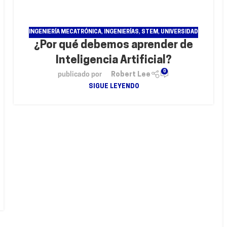
INGENIERÍA MECATRÓNICA
,
INGENIERÍAS
,
STEM
,
UNIVERSIDAD
¿Por qué debemos aprender de
Inteligencia Artificial?
0
publicado por
Robert Lee
SIGUE LEYENDO