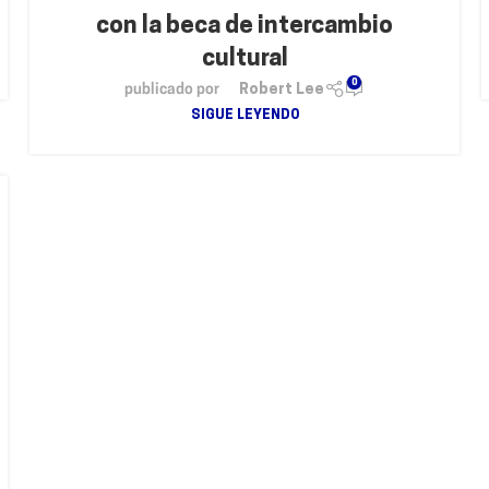
con la beca de intercambio
cultural
0
publicado por
Robert Lee
SIGUE LEYENDO