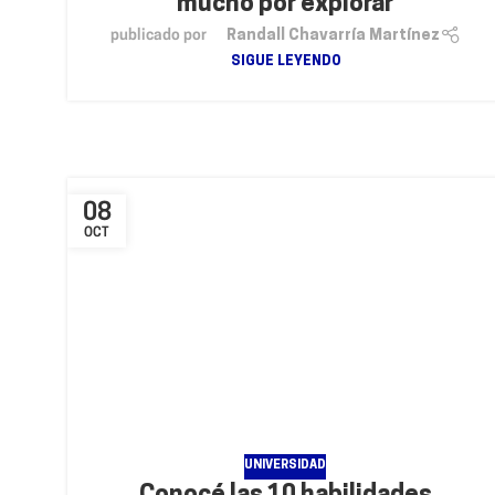
mucho por explorar
publicado por
Randall Chavarría Martínez
SIGUE LEYENDO
08
OCT
UNIVERSIDAD