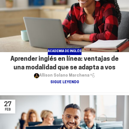
ACADEMIA DE INGLÉS
Aprender inglés en línea: ventajas de
una modalidad que se adapta a vos
Allison Solano Marchena
SIGUE LEYENDO
27
FEB