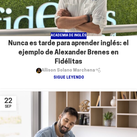
ACADEMIA DE INGLÉS
Nunca es tarde para aprender inglés: el
ejemplo de Alexander Brenes en
Fidélitas
Allison Solano Marchena
SIGUE LEYENDO
22
SEP