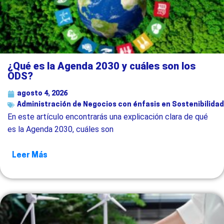
¿Qué es la Agenda 2030 y cuáles son los
ODS?
agosto 4, 2026
Administración de Negocios con énfasis en Sostenibilidad
En este artículo encontrarás una explicación clara de qué
es la Agenda 2030, cuáles son
Leer Más