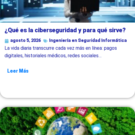
¿Qué es la ciberseguridad y para qué sirve?
agosto 5, 2026
Ingeniería en Seguridad Informática
La vida diaria transcurre cada vez más en línea: pagos
digitales, historiales médicos, redes sociales…
Leer Más