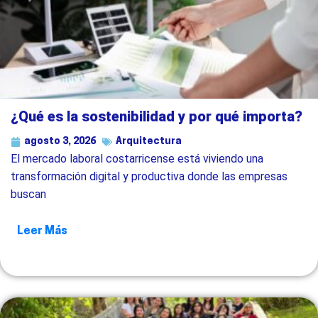
¿Qué es la sostenibilidad y por qué importa?
agosto 3, 2026
Arquitectura
El mercado laboral costarricense está viviendo una
transformación digital y productiva donde las empresas
buscan
Leer Más