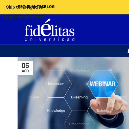
ESTUDIANTES
BLOG
Skip to navigation
Skip to main content
05
AGO