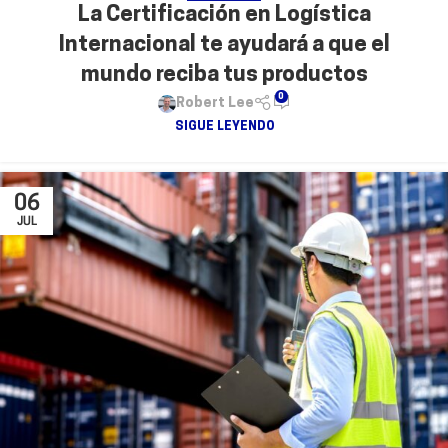
La Certificación en Logística
Internacional te ayudará a que el
mundo reciba tus productos
0
Robert Lee
SIGUE LEYENDO
06
JUL