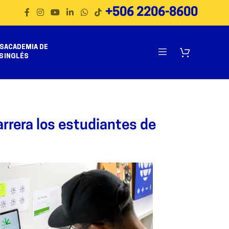
+506 2206-8600
S
ACADEMIA DE
S
INGLÉS
arrera los estudiantes de