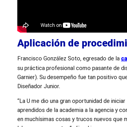
Aplicación de procedim
Francisco González Soto, egresado de la
ca
su práctica profesional como pasante de di
Garnier). Su desempeño fue tan positivo que,
Diseñador Junior.
“La U me dio una gran oportunidad de iniciar
aprendidos de la academia a la agencia y co
en muchísimas cosas y trucos nuevos que m