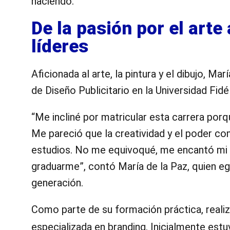
haciendo.
De la pasión por el arte
líderes
Aficionada al arte, la pintura y el dibujo, Ma
de Diseño Publicitario en la Universidad Fidél
“Me incliné por matricular esta carrera porq
Me pareció que la creatividad y el poder co
estudios. No me equivoqué, me encantó mi p
graduarme”, contó María de la Paz, quien eg
generación.
Como parte de su formación práctica, realiz
especializada en branding. Inicialmente estu