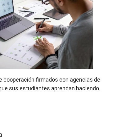
 de cooperación firmados con agencias de
a que sus estudiantes aprendan haciendo.
a