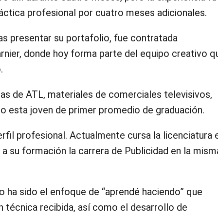
áctica profesional por cuatro meses adicionales.
 presentar su portafolio, fue contratada
rnier, donde hoy forma parte del equipo creativo q
.
eas de ATL, materiales de comerciales televisivos,
ijo esta joven de primer promedio de graduación.
rfil profesional. Actualmente cursa la licenciatura 
 a su formación la carrera de Publicidad en la mism
nto ha sido el enfoque de “aprendé haciendo” que
n técnica recibida, así como el desarrollo de