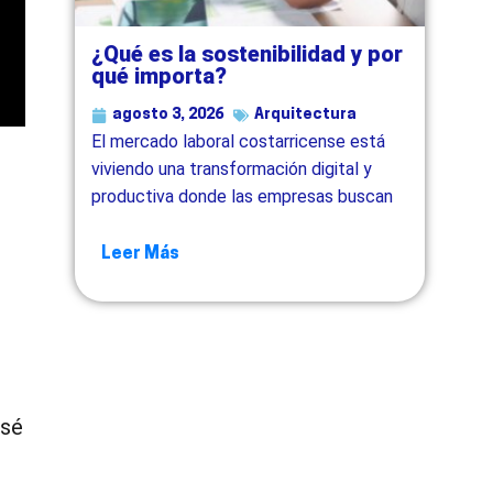
¿Qué es la sostenibilidad y por
qué importa?
agosto 3, 2026
Arquitectura
El mercado laboral costarricense está
viviendo una transformación digital y
productiva donde las empresas buscan
Leer Más
esé