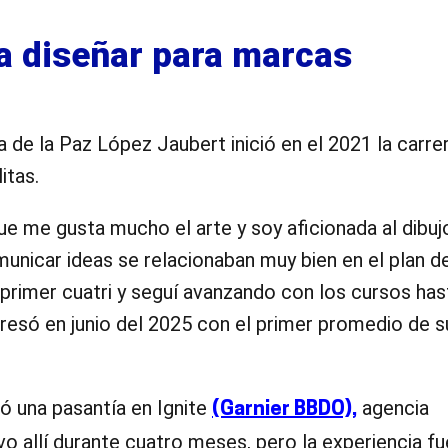
 a diseñar para marcas
ría de la Paz López Jaubert inició en el 2021 la carre
itas.
ue me gusta mucho el arte y soy aficionada al dibuj
municar ideas se relacionaban muy bien en el plan d
rimer cuatri y seguí avanzando con los cursos has
resó en junio del 2025 con el primer promedio de s
ó una pasantía en Ignite
agencia
(Garnier BBDO),
vo allí durante cuatro meses, pero la experiencia fu