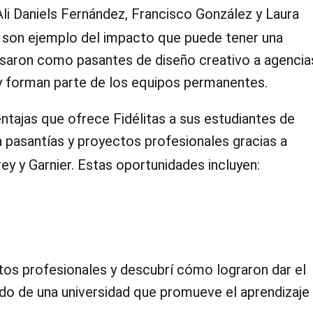
Ali Daniels Fernández, Francisco González y Laura
, son ejemplo del impacto que puede tener una
esaron como pasantes de diseño creativo a agencia
oy forman parte de los equipos permanentes.
ventajas que ofrece Fidélitas a sus estudiantes de
a pasantías y proyectos profesionales gracias a
ey y Garnier. Estas oportunidades incluyen:
stos profesionales y descubrí cómo lograron dar el
aldo de una universidad que promueve el aprendizaje