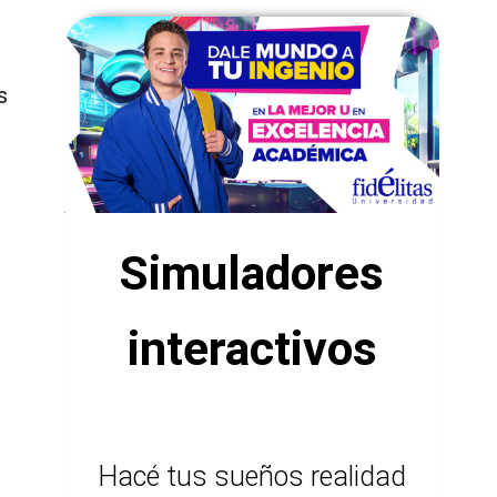
s
Simuladores
interactivos
Hacé tus sueños realidad