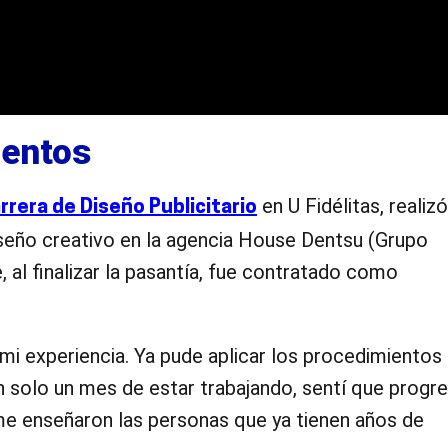
ientos
en U Fidélitas, realizó
rrera de Diseño Publicitario
seño creativo en la agencia House Dentsu (Grupo
 al finalizar la pasantía, fue contratado como
 mi experiencia. Ya pude aplicar los procedimientos
n solo un mes de estar trabajando, sentí que progr
e enseñaron las personas que ya tienen años de