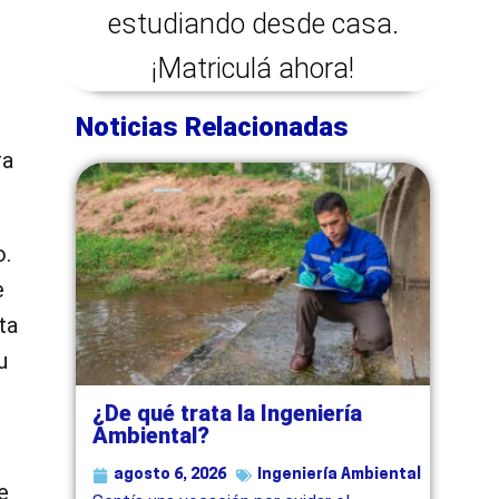
estudiando desde casa.
¡Matriculá ahora!
Noticias Relacionadas
ra
o.
e
ta
u
¿De qué trata la Ingeniería
Ambiental?
agosto 6, 2026
Ingeniería Ambiental
e